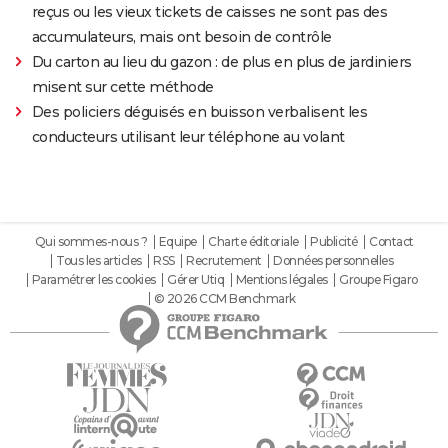
reçus ou les vieux tickets de caisses ne sont pas des
accumulateurs, mais ont besoin de contrôle
Du carton au lieu du gazon : de plus en plus de jardiniers
misent sur cette méthode
Des policiers déguisés en buisson verbalisent les
conducteurs utilisant leur téléphone au volant
Qui sommes-nous ?
Equipe
Charte éditoriale
Publicité
Contact
Tous les articles
RSS
Recrutement
Données personnelles
Paramétrer les cookies
Gérer Utiq
Mentions légales
Groupe Figaro
© 2026 CCM Benchmark