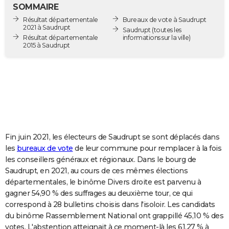
SOMMAIRE
City break
Voyage de noces
Climat
Destinations
Voyage nature
Forum
+
PHOTO
Résultat départementale
Bureaux de vote à Saudrupt
2021 à Saudrupt
Saudrupt
(toutes les
GUIDES D'ACHAT
Résultat départementale
informations sur la ville)
2015 à Saudrupt
BONS PLANS
CARTE DE VOEUX
Carte Bonne année
Carte Pâques
Carte de Noël
Carte Saint-Valentin
Carte d'anniversaire
DICTIONNAIRE
Biographies
Expressions
Dictionnaire
Citations
Proverbes
PROGRAMME TV
Fin juin 2021, les électeurs de Saudrupt se sont déplacés dans
COPAINS D'AVANT
les
bureaux de vote
de leur commune pour remplacer à la fois
Se connecter
Collèges
Universités
Service militaire
S'inscrire
Lycées
Primaires
Entreprises
Avis de recherche
AVIS DE DÉCÈS
les conseillers généraux et régionaux. Dans le bourg de
Saudrupt, en 2021, au cours de ces mêmes élections
FORUM
départementales, le binôme Divers droite est parvenu à
gagner 54,90 % des suffrages au deuxième tour, ce qui
Lifestyle
Sport
Television
Cinema
Bricolage
Culture
Auto
Voyage
correspond à 28 bulletins choisis dans l'isoloir. Les candidats
du binôme Rassemblement National ont grappillé 45,10 % des
votes. L'abstention atteignait à ce moment-là les 61,27 % à