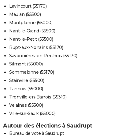
Lavincourt (55170)
Maulan (55500)
Montplonne (55000)
Nant-le-Grand (55500)
Nant-le-Petit (55500)
Rupt-aux-Nonains (55170)
Savonnières-en-Perthois (55170)
Silmont (55000)
Sommelonne (55170)
Stainville (55500)
Tannois (55000)
Tronville-en-Barrois (55310)
Velaines (55500)
Ville-sur-Saulx (55000)
Autour des élections à Saudrupt
Bureau de vote à Saudrupt