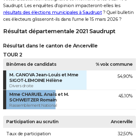
Saudrupt. Les enquêtes d'opinion impacteront-elles les
résultats des élections municipales à Saudrupt
? Quel bulletin
ces électeurs glisseront-ils dans l'urne le 15 mars 2026 ?
Résultat départementale 2021 Saudrupt
Résultat dans le canton de Ancerville
TOUR 2
Binômes de candidats
% voix commune
M. CANOVA Jean-Louis et Mme
54,90%
SIGOT-LEMOINE Hélène
Divers droite
Mme CHARUEL Anaïs et M.
45,10%
SCHWEITZER Romain
Rassemblement National
Participation au scrutin
Ancerville
Taux de participation
32,50%