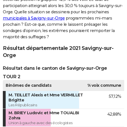
participation atteignait alors les 30,0 % toujours à Savigny-sur-
Orge. Quelle situation se dessinera pour les prochaines
municipales à Savigny-sur-Orge
programmées mi-mars
prochain ? Est-ce que, comme le laissent présager les
sondages d’opinion, les extrêmes pourraient remporter la
majorité des suffrages ?
Résultat départementale 2021 Savigny-sur-
Orge
Résultat dans le canton de Savigny-sur-Orge
TOUR 2
Binômes de candidats
% voix commune
M. TEILLET Alexis et Mme VERMILLET
57,12%
Brigitte
Les Républicains
M. BRIEY Ludovic et Mme TOUALBI
42,88%
Zohra
Union à gauche avec des écologistes