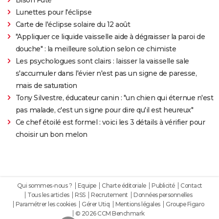
Lunettes pour l'éclipse
Carte de l'éclipse solaire du 12 août
"Appliquer ce liquide vaisselle aide à dégraisser la paroi de
douche" : la meilleure solution selon ce chimiste
Les psychologues sont clairs : laisser la vaisselle sale
s'accumuler dans l'évier n'est pas un signe de paresse,
mais de saturation
Tony Silvestre, éducateur canin : "un chien qui éternue n'est
pas malade, c'est un signe pour dire qu'il est heureux"
Ce chef étoilé est formel : voici les 3 détails à vérifier pour
choisir un bon melon
Qui sommes-nous ?
Equipe
Charte éditoriale
Publicité
Contact
Tous les articles
RSS
Recrutement
Données personnelles
Paramétrer les cookies
Gérer Utiq
Mentions légales
Groupe Figaro
© 2026 CCM Benchmark