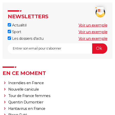
NEWSLETTERS
Actualité
Voir un exemple
Sport
Voir un exemple
Les dossiers d'actu
Voir un exemple
EN CE MOMENT
Incendies en France
Nouvelle canicule
Tour de France femmes
Quentin Dumontier
Hantavirus en France
Bison Futé