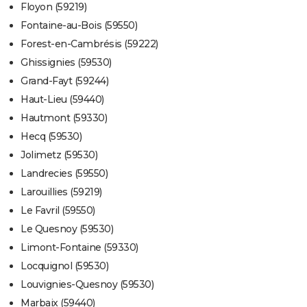
Floyon (59219)
Fontaine-au-Bois (59550)
Forest-en-Cambrésis (59222)
Ghissignies (59530)
Grand-Fayt (59244)
Haut-Lieu (59440)
Hautmont (59330)
Hecq (59530)
Jolimetz (59530)
Landrecies (59550)
Larouillies (59219)
Le Favril (59550)
Le Quesnoy (59530)
Limont-Fontaine (59330)
Locquignol (59530)
Louvignies-Quesnoy (59530)
Marbaix (59440)