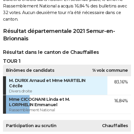
Rassemblement National a acquis 16,84 % des bulletins avec
32 votes. Aucun deuxième tour n'a été nécessaire dans ce
canton.
Résultat départementale 2021 Semur-en-
Brionnais
Résultat dans le canton de Chauffailles
TOUR 1
Binômes de candidats
% voix commune
M. DURIX Arnaud et Mme MARTELIN
83,16%
Cécile
Divers droite
Mme CICOGNANI Linda et M.
16,84%
LORPHELIN Emmanuel
Rassemblement National
Participation au scrutin
Chauffailles