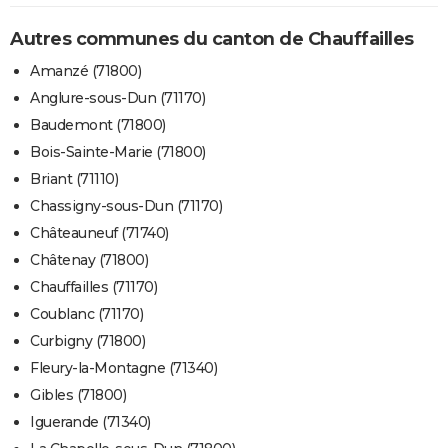
Autres communes du canton de Chauffailles
Amanzé (71800)
Anglure-sous-Dun (71170)
Baudemont (71800)
Bois-Sainte-Marie (71800)
Briant (71110)
Chassigny-sous-Dun (71170)
Châteauneuf (71740)
Châtenay (71800)
Chauffailles (71170)
Coublanc (71170)
Curbigny (71800)
Fleury-la-Montagne (71340)
Gibles (71800)
Iguerande (71340)