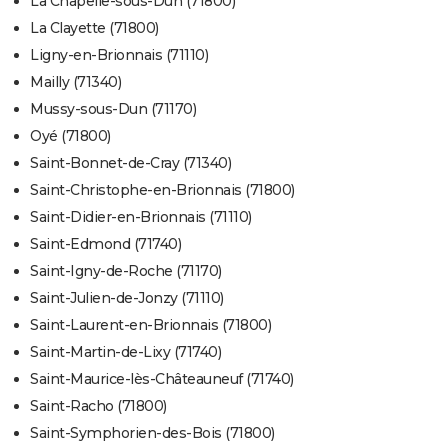
La Chapelle-sous-Dun (71800)
La Clayette (71800)
Ligny-en-Brionnais (71110)
Mailly (71340)
Mussy-sous-Dun (71170)
Oyé (71800)
Saint-Bonnet-de-Cray (71340)
Saint-Christophe-en-Brionnais (71800)
Saint-Didier-en-Brionnais (71110)
Saint-Edmond (71740)
Saint-Igny-de-Roche (71170)
Saint-Julien-de-Jonzy (71110)
Saint-Laurent-en-Brionnais (71800)
Saint-Martin-de-Lixy (71740)
Saint-Maurice-lès-Châteauneuf (71740)
Saint-Racho (71800)
Saint-Symphorien-des-Bois (71800)