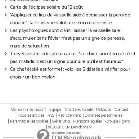
Carte de l'éclipse solaire du 12 août
"Appliquer ce liquide vaisselle aide à dégraisser la paroi de
douche" : la meilleure solution selon ce chimiste
Les psychologues sont clairs : laisser la vaisselle sale
s'accumuler dans l'évier n'est pas un signe de paresse,
mais de saturation
Tony Silvestre, éducateur canin : "un chien qui éternue n'est
pas malade, c'est un signe pour dire qu'il est heureux"
Ce chef étoilé est formel : voici les 3 détails à vérifier pour
choisir un bon melon
Qui sommes-nous ?
Equipe
Charte éditoriale
Publicité
Contact
Tous les articles
RSS
Recrutement
Données personnelles
Paramétrer les cookies
Gérer Utiq
Mentions légales
Groupe Figaro
© 2026 CCM Benchmark