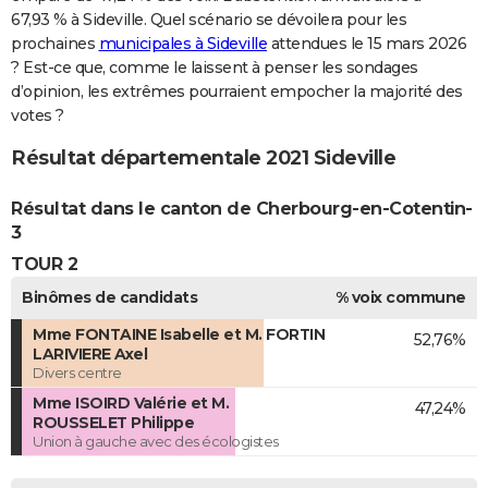
67,93 % à Sideville. Quel scénario se dévoilera pour les
prochaines
municipales à Sideville
attendues le 15 mars 2026
? Est-ce que, comme le laissent à penser les sondages
d’opinion, les extrêmes pourraient empocher la majorité des
votes ?
Résultat départementale 2021 Sideville
Résultat dans le canton de Cherbourg-en-Cotentin-
3
TOUR 2
Binômes de candidats
% voix commune
Mme FONTAINE Isabelle et M. FORTIN
52,76%
LARIVIERE Axel
Divers centre
Mme ISOIRD Valérie et M.
47,24%
ROUSSELET Philippe
Union à gauche avec des écologistes