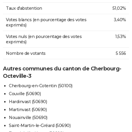
Taux d'abstention
51,02%
Votes blancs (en pourcentage des votes
3,40%
exprimés)
Votes nuls (en pourcentage des votes
1,53%
exprimés)
Nombre de votants
5 556
Autres communes du canton de Cherbourg-
Octeville-3
Cherbourg-en-Cotentin (50100)
Couville (50690)
Hardinvast (50690)
Martinvast (50690)
Nouainville (50690)
Saint-Martin-le-Gréard (50690)