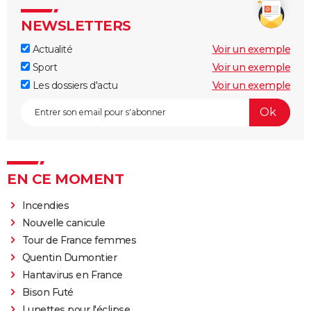
NEWSLETTERS
Actualité
Voir un exemple
Sport
Voir un exemple
Les dossiers d'actu
Voir un exemple
EN CE MOMENT
Incendies
Nouvelle canicule
Tour de France femmes
Quentin Dumontier
Hantavirus en France
Bison Futé
Lunettes pour l'éclipse