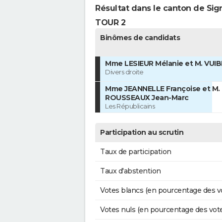
Résultat dans le canton de Sig
TOUR 2
Binômes de candidats
Mme LESIEUR Mélanie et M. VUIB
Divers droite
Mme JEANNELLE Françoise et M.
ROUSSEAUX Jean-Marc
Les Républicains
Participation au scrutin
Taux de participation
Taux d'abstention
Votes blancs (en pourcentage des v
Votes nuls (en pourcentage des vot