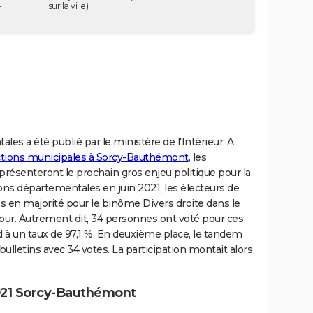
-
sur la ville)
les a été publié par le ministère de l'Intérieur. A
ections municipales à Sorcy-Bauthémont
, les
résenteront le prochain gros enjeu politique pour la
ions départementales en juin 2021, les électeurs de
en majorité pour le binôme Divers droite dans le
our. Autrement dit, 34 personnes ont voté pour ces
d à un taux de 97,1 %. En deuxième place, le tandem
bulletins avec 34 votes. La participation montait alors
021 Sorcy-Bauthémont