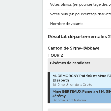
Votes blancs (en pourcentage des v
Votes nuls (en pourcentage des vot
Nombre de votants
Résultat départementales 
Canton de Signy-l'Abbaye
TOUR 2
Binômes de candidats
M. DEMORGNY Patrick et Mme FA
Elisabeth
Binôme Union de la Droite
Mme BERTEAUX Pamela et M. SI
Jérémy
Binôme Front National