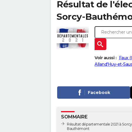
Résultat de l'él
Sorcy-Bauthémont
Voir aussi :
Faux (
Alland'Huy-et-Saus
Facebook
SOMMAIRE
Résultat départementale 2021 à Sorcy
Bauthémont