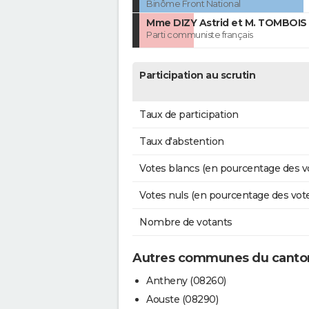
Binôme Front National
Mme DIZY Astrid et M. TOMBOIS
Parti communiste français
Participation au scrutin
Taux de participation
Taux d'abstention
Votes blancs (en pourcentage des v
Votes nuls (en pourcentage des vot
Nombre de votants
Autres communes du canton
Antheny (08260)
Aouste (08290)