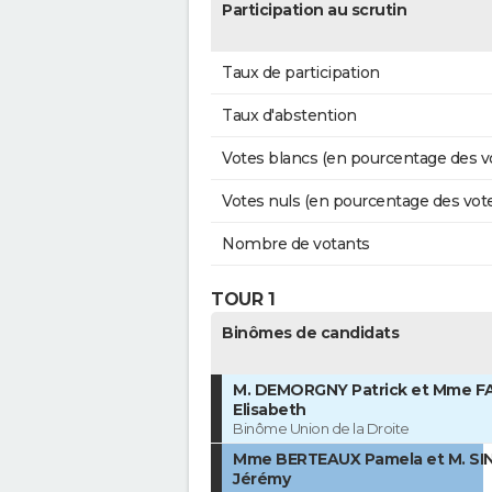
Participation au scrutin
Taux de participation
Taux d'abstention
Votes blancs (en pourcentage des v
Votes nuls (en pourcentage des vot
Nombre de votants
TOUR 1
Binômes de candidats
M. DEMORGNY Patrick et Mme FA
Elisabeth
Binôme Union de la Droite
Mme BERTEAUX Pamela et M. SI
Jérémy