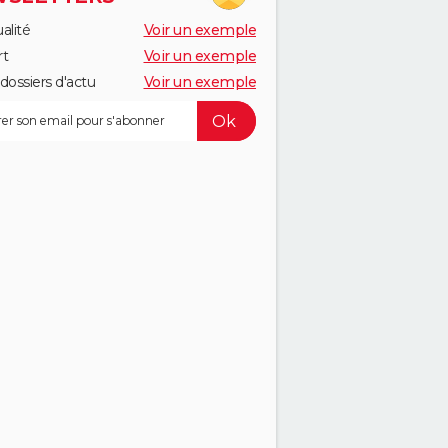
alité
Voir un exemple
rt
Voir un exemple
dossiers d'actu
Voir un exemple