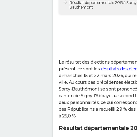
Résultat départementale 2015 à Sorcy
Bauthémont
Le résultat des élections départementa
présent, ce sont les
résultats des él
dimanches 15 et 22 mars 2026, qui rep
ville. Au cours des précédentes élect
Sorcy-Bauthémont se sont prononcés 
canton de Signy-l'Abbaye au second t
deux personnalités, ce qui correspon
des Républicains a recueilli 2,9 % des 
à 25,0 %.
Résultat départementale 2