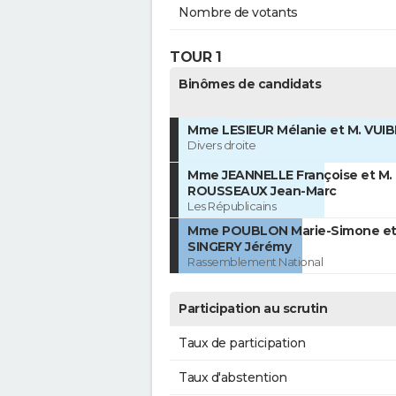
Nombre de votants
TOUR 1
Binômes de candidats
Mme LESIEUR Mélanie et M. VUIB
Divers droite
Mme JEANNELLE Françoise et M.
ROUSSEAUX Jean-Marc
Les Républicains
Mme POUBLON Marie-Simone et
SINGERY Jérémy
Rassemblement National
Participation au scrutin
Taux de participation
Taux d'abstention