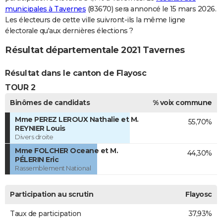
municipales à Tavernes
(83670) sera annoncé le 15 mars 2026.
Les électeurs de cette ville suivront-ils la même ligne
électorale qu'aux dernières élections ?
Résultat départementale 2021 Tavernes
Résultat dans le canton de Flayosc
TOUR 2
Binômes de candidats
% voix commune
Mme PEREZ LEROUX Nathalie et M.
55,70%
REYNIER Louis
Divers droite
Mme FOLCHER Oceane et M.
44,30%
PÉLERIN Eric
Rassemblement National
Participation au scrutin
Flayosc
Taux de participation
37,93%