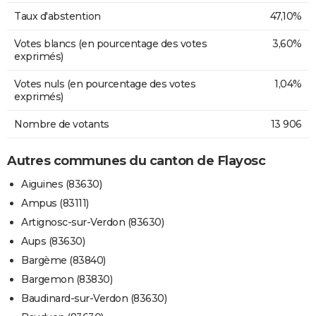
Taux d'abstention
47,10%
Votes blancs (en pourcentage des votes
3,60%
exprimés)
Votes nuls (en pourcentage des votes
1,04%
exprimés)
Nombre de votants
13 906
Autres communes du canton de Flayosc
Aiguines (83630)
Ampus (83111)
Artignosc-sur-Verdon (83630)
Aups (83630)
Bargème (83840)
Bargemon (83830)
Baudinard-sur-Verdon (83630)