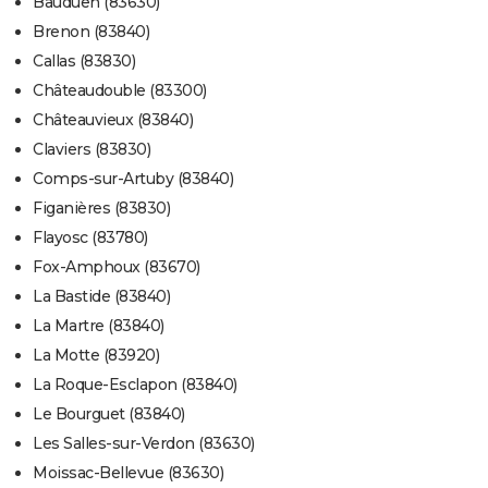
Bauduen (83630)
Brenon (83840)
Callas (83830)
Châteaudouble (83300)
Châteauvieux (83840)
Claviers (83830)
Comps-sur-Artuby (83840)
Figanières (83830)
Flayosc (83780)
Fox-Amphoux (83670)
La Bastide (83840)
La Martre (83840)
La Motte (83920)
La Roque-Esclapon (83840)
Le Bourguet (83840)
Les Salles-sur-Verdon (83630)
Moissac-Bellevue (83630)