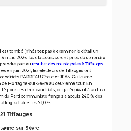
 est tombé (n'hésitez pas à examiner le détail un
 15 mars 2026, les électeurs seront priés de se rendre
e prendre part au
résultat des municipales à Tiffauges
.
s en juin 2021, les électeurs de Tiffauges ont
s candidats BARREAU Cécile et JEAN Guillaume
on de Mortagne-sur-Sèvre au deuxième tour. En
té pour ces deux candidats, ce qui équivaut à un taux
em du Parti communiste français a acquis 24,8 % des
atteignait alors les 71,0 %.
21 Tiffauges
rtagne-sur-Sèvre