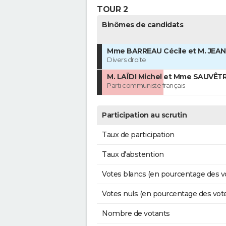
TOUR 2
Binômes de candidats
Mme BARREAU Cécile et M. JEAN
Divers droite
M. LAÏDI Michel et Mme SAUVÊTR
Parti communiste français
Participation au scrutin
Taux de participation
Taux d'abstention
Votes blancs (en pourcentage des v
Votes nuls (en pourcentage des vot
Nombre de votants