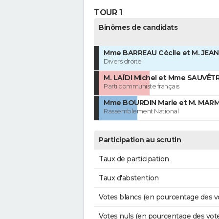
TOUR 1
Binômes de candidats
Mme BARREAU Cécile et M. JEAN
Divers droite
M. LAÏDI Michel et Mme SAUVÊTR
Parti communiste français
Mme BOURDIN Marie et M. MARM
Rassemblement National
Participation au scrutin
Taux de participation
Taux d'abstention
Votes blancs (en pourcentage des v
Votes nuls (en pourcentage des vot