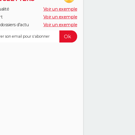
alité
Voir un exemple
rt
Voir un exemple
dossiers d'actu
Voir un exemple