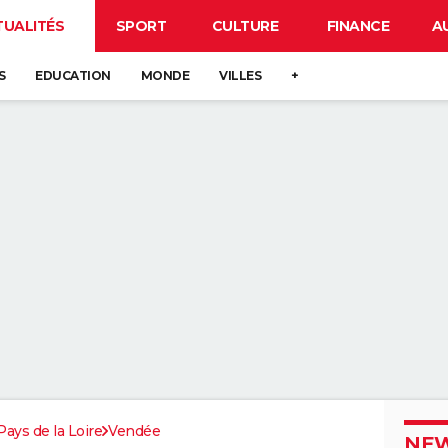
TUALITÉS
SPORT
CULTURE
FINANCE
A
S
EDUCATION
MONDE
VILLES
+
Pays de la Loire
Vendée
NEW