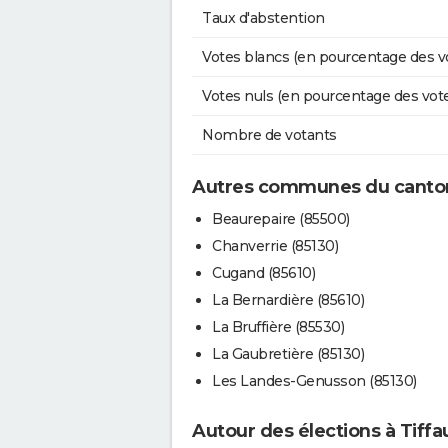
Taux d'abstention
Votes blancs (en pourcentage des v
Votes nuls (en pourcentage des vot
Nombre de votants
Autres communes du canto
Beaurepaire (85500)
Chanverrie (85130)
Cugand (85610)
La Bernardière (85610)
La Bruffière (85530)
La Gaubretière (85130)
Les Landes-Genusson (85130)
Autour des élections à Tiff