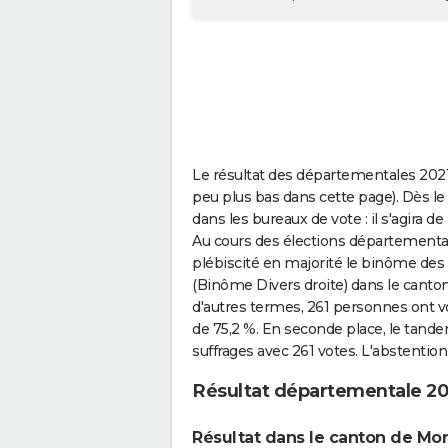
Le résultat des départementales 2021
peu plus bas dans cette page). Dès le
dans les bureaux de vote : il s'agira d
Au cours des élections départementale
plébiscité en majorité le binôme de
(Binôme Divers droite) dans le cant
d'autres termes, 261 personnes ont vo
de 75,2 %. En seconde place, le tand
suffrages avec 261 votes. L'abstention 
Résultat départementale 20
Résultat dans le canton de Mo