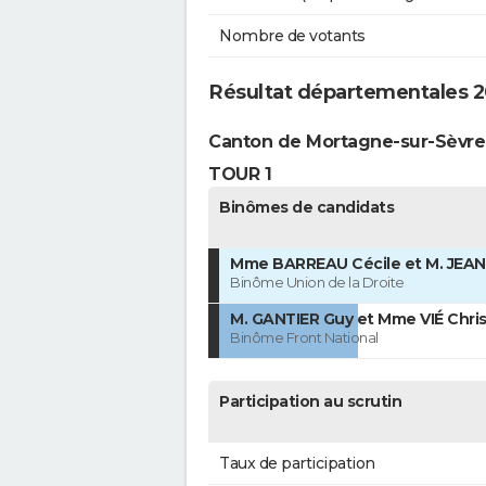
Nombre de votants
Résultat départementales 2
Canton de Mortagne-sur-Sèvre
TOUR 1
Binômes de candidats
Mme BARREAU Cécile et M. JEAN
Binôme Union de la Droite
M. GANTIER Guy et Mme VIÉ Chris
Binôme Front National
Participation au scrutin
Taux de participation