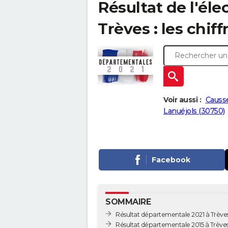
Résultat de l'él
Trèves : les chiff
Voir aussi :
Causs
Lanuéjols (30750)
Facebook
SOMMAIRE
Résultat départementale 2021 à Trève
Résultat départementale 2015 à Trève