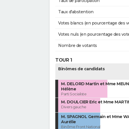
Taux de participation
Taux d'abstention
Votes blancs (en pourcentage des v
Votes nuls (en pourcentage des vot
Nombre de votants
TOUR 1
Binômes de candidats
M. DELORD Martin et Mme MEUN
Hélène
Parti Socialiste
M. DOULCIER Eric et Mme MARTI
Divers gauche
M. SPAGNOL Germain et Mme 
Aurélie
Binôme Front National