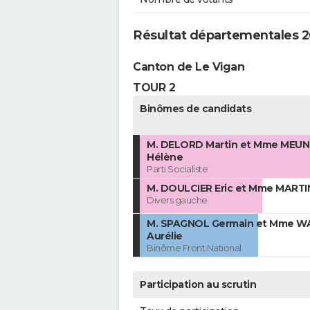
Résultat départementales 2
Canton de Le Vigan
TOUR 2
Binômes de candidats
M. DELORD Martin et Mme MEUN
Hélène
Parti Socialiste
M. DOULCIER Eric et Mme MARTI
Divers gauche
M. SPAGNOL Germain et Mme 
Aurélie
Binôme Front National
Participation au scrutin