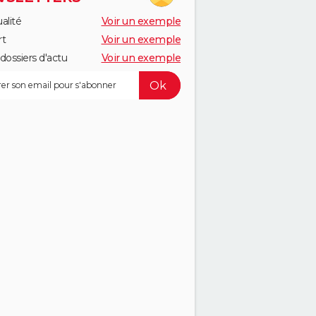
alité
Voir un exemple
rt
Voir un exemple
dossiers d'actu
Voir un exemple