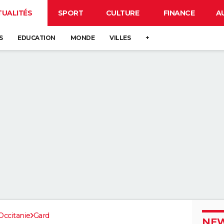
TUALITÉS
SPORT
CULTURE
FINANCE
A
S
EDUCATION
MONDE
VILLES
+
Occitanie
Gard
NEW