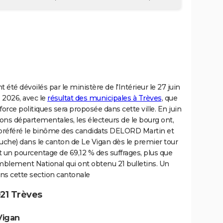
été dévoilés par le ministère de l'Intérieur le 27 juin
 2026, avec le
résultat des municipales à Trèves
, que
orce politiques sera proposée dans cette ville. En juin
ons départementales, les électeurs de le bourg ont,
 préféré le binôme des candidats DELORD Martin et
e) dans le canton de Le Vigan dès le premier tour
et un pourcentage de 69,12 % des suffrages, plus que
blement National qui ont obtenu 21 bulletins. Un
ans cette section cantonale
21 Trèves
Vigan