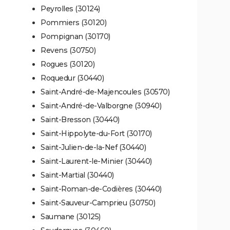
Peyrolles (30124)
Pommiers (30120)
Pompignan (30170)
Revens (30750)
Rogues (30120)
Roquedur (30440)
Saint-André-de-Majencoules (30570)
Saint-André-de-Valborgne (30940)
Saint-Bresson (30440)
Saint-Hippolyte-du-Fort (30170)
Saint-Julien-de-la-Nef (30440)
Saint-Laurent-le-Minier (30440)
Saint-Martial (30440)
Saint-Roman-de-Codières (30440)
Saint-Sauveur-Camprieu (30750)
Saumane (30125)