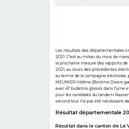
Les résultats des départementales ont 
2021. C'est au milieu du mois de mars
la prochaine mesure des rapports de f
2021, au cours des précédentes électi
au terme de la campagne électorale,
MEUNIER Hélène (Binôme Divers gauch
avec 47 bulletins glissés dans l'urne 
pour les candidats du tandem Rassem
second tour n'a pas été nécessaire d
Résultat départementale 20
Résultat dans le canton de Le 