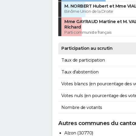
M. NORBERT Hubert et Mme VIAL
Binôme Union de la Droite
Mme GAYRAUD Martine et M. V
Richard
Parti communiste français
Participation au scrutin
Taux de participation
Taux d'abstention
Votes blancs (en pourcentage des v
Votes nuls (en pourcentage des vot
Nombre de votants
Autres communes du canton
Alzon (30770)