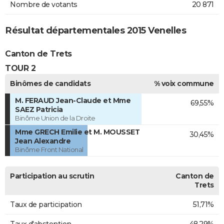
Nombre de votants
20 871
Résultat départementales 2015 Venelles
Canton de Trets
TOUR 2
Binômes de candidats
% voix commune
M. FERAUD Jean-Claude et Mme
69,55%
SAEZ Patricia
Binôme Union de la Droite
Mme GRECH Emilie et M. MOUSSET
30,45%
Jean Alexandre
Binôme Front National
Participation au scrutin
Canton de
Trets
Taux de participation
51,71%