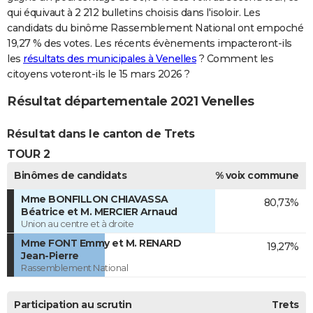
qui équivaut à 2 212 bulletins choisis dans l'isoloir. Les
candidats du binôme Rassemblement National ont empoché
19,27 % des votes. Les récents évènements impacteront-ils
les
résultats des municipales à Venelles
? Comment les
citoyens voteront-ils le 15 mars 2026 ?
Résultat départementale 2021 Venelles
Résultat dans le canton de Trets
TOUR 2
Binômes de candidats
% voix commune
Mme BONFILLON CHIAVASSA
80,73%
Béatrice et M. MERCIER Arnaud
Union au centre et à droite
Mme FONT Emmy et M. RENARD
19,27%
Jean-Pierre
Rassemblement National
Participation au scrutin
Trets