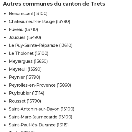
Autres communes du canton de Trets
Beaurecueil (13100)
Châteauneuf-le-Rouge (13790)
Fuveau (13710)
Jouques (13490)
Le Puy-Sainte-Réparade (13610)
Le Tholonet (13100)
Meyrargues (13650)
Meyreuil (13590)
Peynier (13790)
Peyrolles-en-Provence (13860)
Puyloubier (13114)
Rousset (13790)
Saint-Antonin-sur-Bayon (13100)
Saint-Marc-Jaumegarde (13100)
Saint-Paul-lès-Durance (13115)