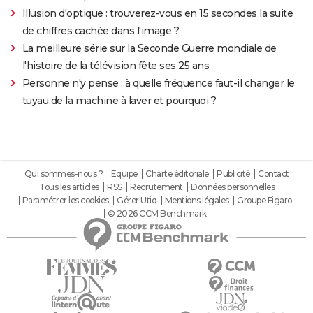
Illusion d'optique : trouverez-vous en 15 secondes la suite
de chiffres cachée dans l'image ?
La meilleure série sur la Seconde Guerre mondiale de
l'histoire de la télévision fête ses 25 ans
Personne n'y pense : à quelle fréquence faut-il changer le
tuyau de la machine à laver et pourquoi ?
Qui sommes-nous ?
Equipe
Charte éditoriale
Publicité
Contact
Tous les articles
RSS
Recrutement
Données personnelles
Paramétrer les cookies
Gérer Utiq
Mentions légales
Groupe Figaro
© 2026 CCM Benchmark