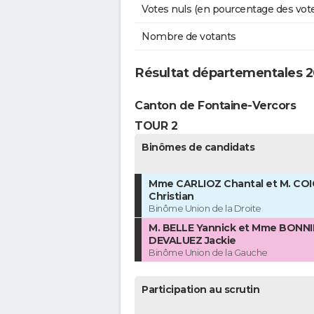
Votes nuls (en pourcentage des vot
Nombre de votants
Résultat départementales 2
Canton de Fontaine-Vercors
TOUR 2
Binômes de candidats
Mme CARLIOZ Chantal et M. CO
Christian
Binôme Union de la Droite
M. BELLE Yannick et Mme BONNI
DEVALUEZ Jackie
Binôme Union de la Gauche
Participation au scrutin