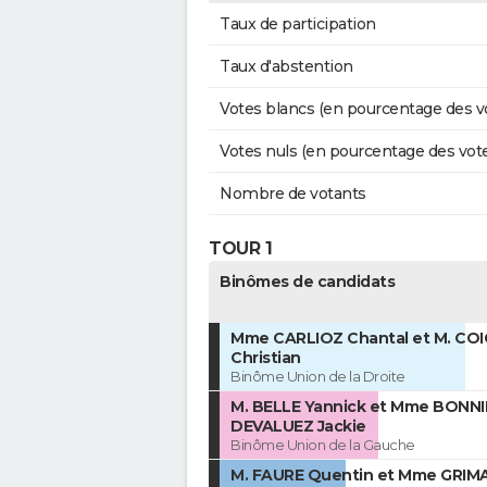
Taux de participation
Taux d'abstention
Votes blancs (en pourcentage des v
Votes nuls (en pourcentage des vot
Nombre de votants
TOUR 1
Binômes de candidats
Mme CARLIOZ Chantal et M. CO
Christian
Binôme Union de la Droite
M. BELLE Yannick et Mme BONNI
DEVALUEZ Jackie
Binôme Union de la Gauche
M. FAURE Quentin et Mme GRIM