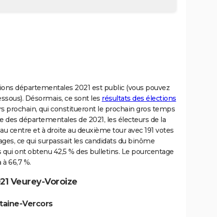
ctions départementales 2021 est public (vous pouvez
essous). Désormais, ce sont les
résultats des élections
rs prochain, qui constitueront le prochain gros temps
adre des départementales de 2021, les électeurs de la
 au centre et à droite au deuxième tour avec 191 votes
ages, ce qui surpassait les candidats du binôme
 qui ont obtenu 42,5 % des bulletins. Le pourcentage
à 66,7 %.
21 Veurey-Voroize
taine-Vercors