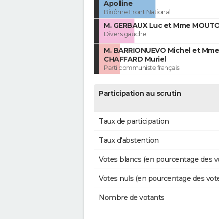
Apolline
Binôme Front National
M. GERBAUX Luc et Mme MOUTON
Divers gauche
M. BARRIONUEVO Michel et Mme
CHAFFARD Muriel
Parti communiste français
Participation au scrutin
Taux de participation
Taux d'abstention
Votes blancs (en pourcentage des v
Votes nuls (en pourcentage des vot
Nombre de votants