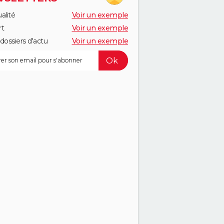
alité
Voir un exemple
rt
Voir un exemple
dossiers d'actu
Voir un exemple