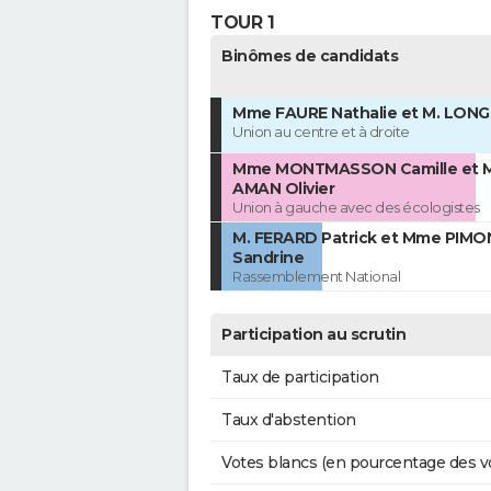
TOUR 1
Binômes de candidats
Mme FAURE Nathalie et M. LONG
Union au centre et à droite
Mme MONTMASSON Camille et M
AMAN Olivier
Union à gauche avec des écologistes
M. FERARD Patrick et Mme PIMO
Sandrine
Rassemblement National
Participation au scrutin
Taux de participation
Taux d'abstention
Votes blancs (en pourcentage des v