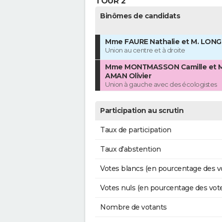
TOUR 2
Binômes de candidats
Mme FAURE Nathalie et M. LONG
Union au centre et à droite
Mme MONTMASSON Camille et M
AMAN Olivier
Union à gauche avec des écologistes
Participation au scrutin
Taux de participation
Taux d'abstention
Votes blancs (en pourcentage des v
Votes nuls (en pourcentage des vot
Nombre de votants