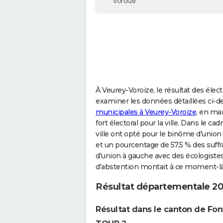
Voroize
À Veurey-Voroize, le résultat des éle
examiner les données détaillées ci-d
municipales à Veurey-Voroize
, en ma
fort électoral pour la ville. Dans le c
ville ont opté pour le binôme d'union
et un pourcentage de 57,5 % des suffr
d'union à gauche avec des écologistes
d'abstention montait à ce moment-là 
Résultat départementale 20
Résultat dans le canton de Fon