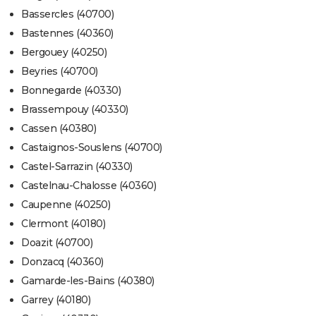
Bassercles (40700)
Bastennes (40360)
Bergouey (40250)
Beyries (40700)
Bonnegarde (40330)
Brassempouy (40330)
Cassen (40380)
Castaignos-Souslens (40700)
Castel-Sarrazin (40330)
Castelnau-Chalosse (40360)
Caupenne (40250)
Clermont (40180)
Doazit (40700)
Donzacq (40360)
Gamarde-les-Bains (40380)
Garrey (40180)