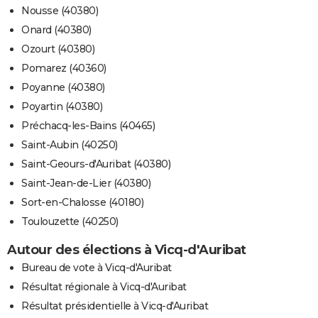
Nousse (40380)
Onard (40380)
Ozourt (40380)
Pomarez (40360)
Poyanne (40380)
Poyartin (40380)
Préchacq-les-Bains (40465)
Saint-Aubin (40250)
Saint-Geours-d'Auribat (40380)
Saint-Jean-de-Lier (40380)
Sort-en-Chalosse (40180)
Toulouzette (40250)
Autour des élections à Vicq-d'Auribat
Bureau de vote à Vicq-d'Auribat
Résultat régionale à Vicq-d'Auribat
Résultat présidentielle à Vicq-d'Auribat