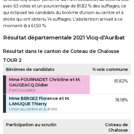
avec 63 votes et un pourcentage de 81,82 % des suffrages, ce
qui éclipsait les candidats du binôme d'union au centre et à
droite qui ont obtenu 14 suffrages. L'abstention arrivait à ce
moment-là à 61,50 %.
Résultat départementale 2021 Vicq-d'Auribat
Résultat dans le canton de Coteau de Chalosse
TOUR 2
Binômes de candidats
% voix commune
Mme FOURNADET Christine et M.
81,82%
GAUGEACQ Didier
Parti Socialiste
Mme BERGEZ Florence et M.
18,18%
LANUQUE Thierry
Union au centre et à droite
Participation au scrutin
Coteau de
Chalosse