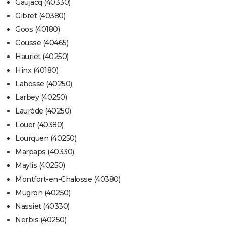
Gaujacq (40330)
Gibret (40380)
Goos (40180)
Gousse (40465)
Hauriet (40250)
Hinx (40180)
Lahosse (40250)
Larbey (40250)
Laurède (40250)
Louer (40380)
Lourquen (40250)
Marpaps (40330)
Maylis (40250)
Montfort-en-Chalosse (40380)
Mugron (40250)
Nassiet (40330)
Nerbis (40250)