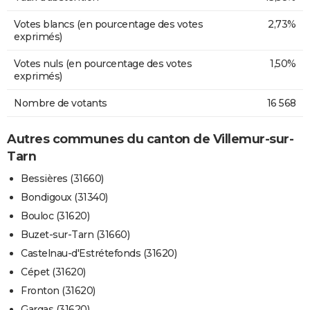
Votes blancs (en pourcentage des votes
2,73%
exprimés)
Votes nuls (en pourcentage des votes
1,50%
exprimés)
Nombre de votants
16 568
Autres communes du canton de Villemur-sur-
Tarn
Bessières (31660)
Bondigoux (31340)
Bouloc (31620)
Buzet-sur-Tarn (31660)
Castelnau-d'Estrétefonds (31620)
Cépet (31620)
Fronton (31620)
Gargas (31620)