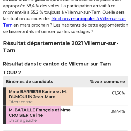
appropriée 38,4 % des votes. La participation arrivait à ce
moment-là à 35,2 % toujours à Villemur-sur-Tarn. Quelle sera
la situation au cours des
élections municipales à Villemur-sur-
Tarn
en mars prochain ? Les habitants de cette agglomération
se laisseront-ils influencer par les sondages ?
Résultat départementale 2021 Villemur-sur-
Tarn
Résultat dans le canton de Villemur-sur-Tarn
TOUR 2
Binômes de candidats
% voix commune
Mme BARRIERE Karine et M.
61,56%
DUMOULIN Jean-Marc
Divers centre
M. BATAILLE François et Mme
38,44%
CROISIER Celine
Union à gauche