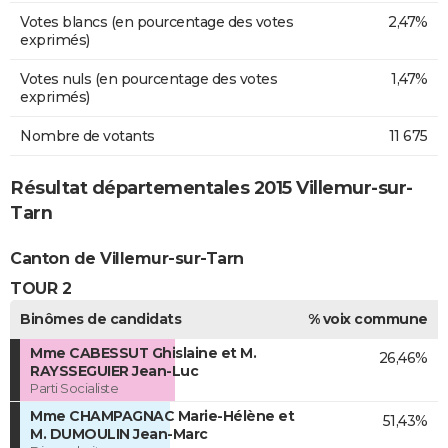
Votes blancs (en pourcentage des votes
2,47%
exprimés)
Votes nuls (en pourcentage des votes
1,47%
exprimés)
Nombre de votants
11 675
Résultat départementales 2015 Villemur-sur-
Tarn
Canton de Villemur-sur-Tarn
TOUR 2
Binômes de candidats
% voix commune
Mme CABESSUT Ghislaine et M.
26,46%
RAYSSEGUIER Jean-Luc
Parti Socialiste
Mme CHAMPAGNAC Marie-Hélène et
51,43%
M. DUMOULIN Jean-Marc