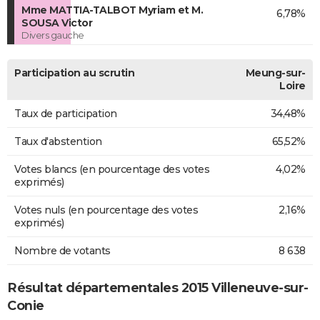
Mme MATTIA-TALBOT Myriam et M.
6,78%
SOUSA Victor
Divers gauche
Participation au scrutin
Meung-sur-
Loire
Taux de participation
34,48%
Taux d'abstention
65,52%
Votes blancs (en pourcentage des votes
4,02%
exprimés)
Votes nuls (en pourcentage des votes
2,16%
exprimés)
Nombre de votants
8 638
Résultat départementales 2015 Villeneuve-sur-
Conie