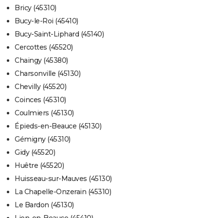
Bricy (45310)
Bucy-le-Roi (45410)
Bucy-Saint-Liphard (45140)
Cercottes (45520)
Chaingy (45380)
Charsonville (45130)
Chevilly (45520)
Coinces (45310)
Coulmiers (45130)
Épieds-en-Beauce (45130)
Gémigny (45310)
Gidy (45520)
Huêtre (45520)
Huisseau-sur-Mauves (45130)
La Chapelle-Onzerain (45310)
Le Bardon (45130)