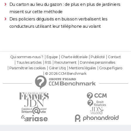
Du carton au lieu du gazon : de plus en plus de jardiniers
misent sur cette méthode
Des policiers déguisés en buisson verbalisent les
conducteurs utilisant leur téléphone au volant
Qui sommes-nous ?
Equipe
Charte éditoriale
Publicité
Contact
Tous les articles
RSS
Recrutement
Données personnelles
Paramétrer les cookies
Gérer Utiq
Mentions légales
Groupe Figaro
© 2026 CCM Benchmark