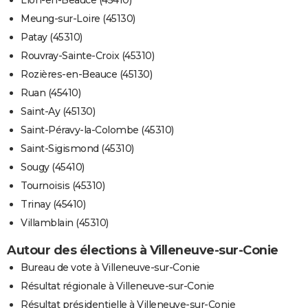
Lion-en-Beauce (45410)
Meung-sur-Loire (45130)
Patay (45310)
Rouvray-Sainte-Croix (45310)
Rozières-en-Beauce (45130)
Ruan (45410)
Saint-Ay (45130)
Saint-Péravy-la-Colombe (45310)
Saint-Sigismond (45310)
Sougy (45410)
Tournoisis (45310)
Trinay (45410)
Villamblain (45310)
Autour des élections à Villeneuve-sur-Conie
Bureau de vote à Villeneuve-sur-Conie
Résultat régionale à Villeneuve-sur-Conie
Résultat présidentielle à Villeneuve-sur-Conie