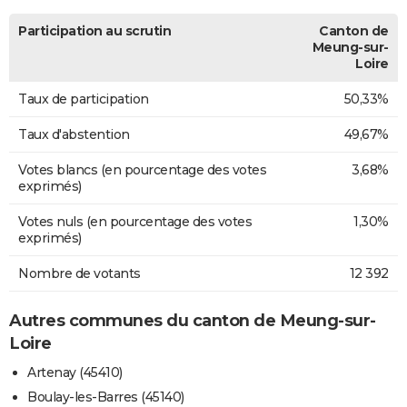
Participation au scrutin
Canton de
Meung-sur-
Loire
Taux de participation
50,33%
Taux d'abstention
49,67%
Votes blancs (en pourcentage des votes
3,68%
exprimés)
Votes nuls (en pourcentage des votes
1,30%
exprimés)
Nombre de votants
12 392
Autres communes du canton de Meung-sur-
Loire
Artenay (45410)
Boulay-les-Barres (45140)