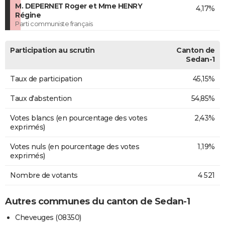
M. DEPERNET Roger et Mme HENRY
4,17%
Régine
Parti communiste français
Participation au scrutin
Canton de
Sedan-1
Taux de participation
45,15%
Taux d'abstention
54,85%
Votes blancs (en pourcentage des votes
2,43%
exprimés)
Votes nuls (en pourcentage des votes
1,19%
exprimés)
Nombre de votants
4 521
Autres communes du canton de Sedan-1
Cheveuges (08350)