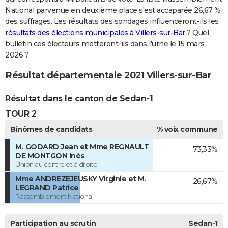
National parvenue en deuxième place s'est accaparée 26,67 %
des suffrages. Les résultats des sondages influenceront-ils les
résultats des élections municipales à Villers-sur-Bar
? Quel
bulletin ces électeurs metteront-ils dans l'urne le 15 mars
2026 ?
Résultat départementale 2021 Villers-sur-Bar
Résultat dans le canton de Sedan-1
TOUR 2
Binômes de candidats
% voix commune
M. GODARD Jean et Mme REGNAULT
73,33%
DE MONTGON Inès
Union au centre et à droite
Mme ANDREZEJEUSKY Virginie et M.
26,67%
LEGRAND Patrice
Rassemblement National
Participation au scrutin
Sedan-1