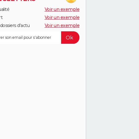
alité
Voir un exemple
rt
Voir un exemple
dossiers d'actu
Voir un exemple