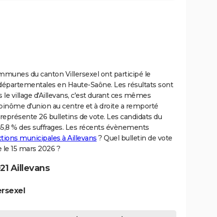
ommunes du canton Villersexel ont participé le
 départementales en Haute-Saône. Les résultats sont
s le village d'Aillevans, c'est durant ces mêmes
binôme d'union au centre et à droite a remporté
 représente 26 bulletins de vote. Les candidats du
45,8 % des suffrages. Les récents évènements
ctions municipales à Aillevans
? Quel bulletin de vote
e le 15 mars 2026 ?
1 Aillevans
ersexel