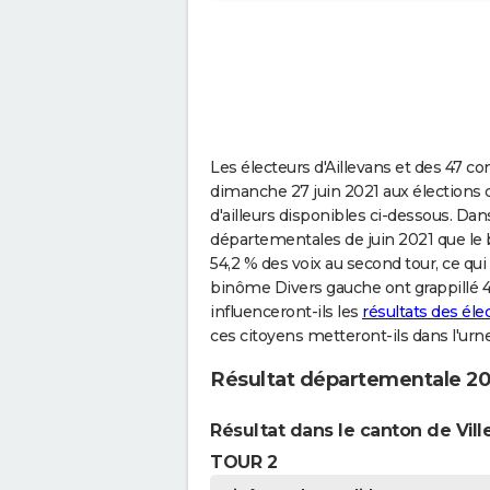
Les électeurs d'Aillevans et des 47 c
dimanche 27 juin 2021 aux élections
d'ailleurs disponibles ci-dessous. Dan
départementales de juin 2021 que le 
54,2 % des voix au second tour, ce qui
binôme Divers gauche ont grappillé 
influenceront-ils les
résultats des éle
ces citoyens metteront-ils dans l'urn
Résultat départementale 202
Résultat dans le canton de Vill
TOUR 2