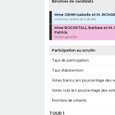
Binômes de candidats
Mme GEHIN Isabelle et M. RICHA
Union au centre et à droite
Mme BOCKSTALL Barbara et M.
Patrick
Divers gauche
Participation au scrutin
Taux de participation
Taux d'abstention
Votes blancs (en pourcentage des v
Votes nuls (en pourcentage des vot
Nombre de votants
TOUR 1