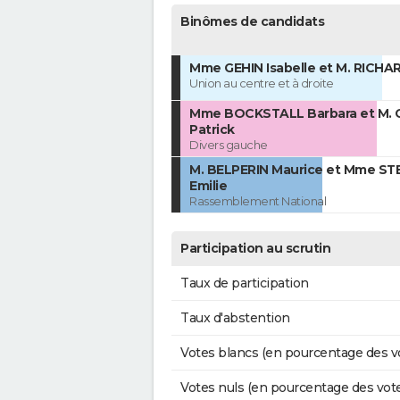
Binômes de candidats
Mme GEHIN Isabelle et M. RICHA
Union au centre et à droite
Mme BOCKSTALL Barbara et M.
Patrick
Divers gauche
M. BELPERIN Maurice et Mme S
Emilie
Rassemblement National
Participation au scrutin
Taux de participation
Taux d'abstention
Votes blancs (en pourcentage des v
Votes nuls (en pourcentage des vot