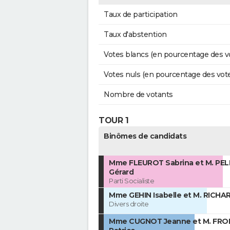
Taux de participation
Taux d'abstention
Votes blancs (en pourcentage des v
Votes nuls (en pourcentage des vot
Nombre de votants
TOUR 1
Binômes de candidats
Mme FLEUROT Sabrina et M. PE
Gérard
Parti Socialiste
Mme GEHIN Isabelle et M. RICHA
Divers droite
Mme CUGNOT Jeanne et M. FRO