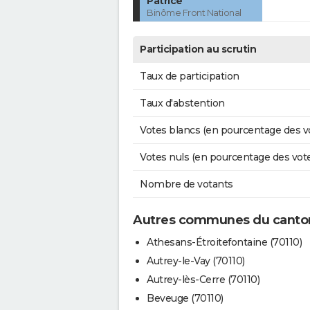
Patrice
Binôme Front National
Participation au scrutin
Taux de participation
Taux d'abstention
Votes blancs (en pourcentage des v
Votes nuls (en pourcentage des vot
Nombre de votants
Autres communes du canton 
Athesans-Étroitefontaine (70110)
Autrey-le-Vay (70110)
Autrey-lès-Cerre (70110)
Beveuge (70110)