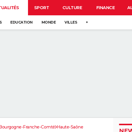
TUALITÉS
SPORT
CULTURE
FINANCE
A
S
EDUCATION
MONDE
VILLES
+
Bourgogne-Franche-Comté
Haute-Saône
NEW