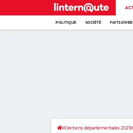
AC
POLITIQUE
SOCIÉTÉ
FAITS DIVER
Elections départementales 2021