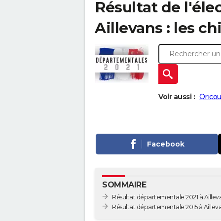
Résultat de l'él
Aillevans : les ch
Voir aussi :
Oricou
Facebook
SOMMAIRE
Résultat départementale 2021 à Aillev
Résultat départementale 2015 à Aillev