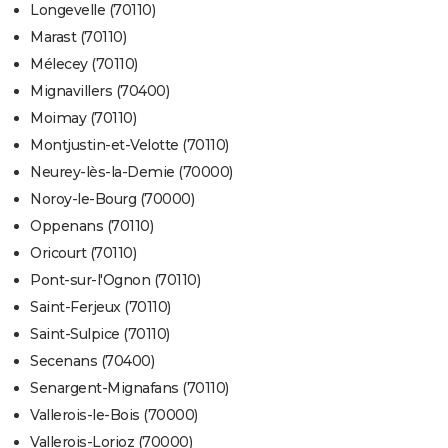
Longevelle (70110)
Marast (70110)
Mélecey (70110)
Mignavillers (70400)
Moimay (70110)
Montjustin-et-Velotte (70110)
Neurey-lès-la-Demie (70000)
Noroy-le-Bourg (70000)
Oppenans (70110)
Oricourt (70110)
Pont-sur-l'Ognon (70110)
Saint-Ferjeux (70110)
Saint-Sulpice (70110)
Secenans (70400)
Senargent-Mignafans (70110)
Vallerois-le-Bois (70000)
Vallerois-Lorioz (70000)