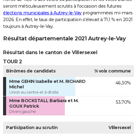
seront méticuleusement scrutés à l'occasion des futures
élections municipales à Autrey-le-Vay
programmées mi-mars
2026. En effet, le taux de participation s'élevait à 71,1 % en 2021
toujours à Autrey-le-Vay.
Résultat départementale 2021 Autrey-le-Vay
Résultat dans le canton de Villersexel
TOUR 2
Binômes de candidats
% voix commune
Mme GEHIN Isabelle et M. RICHARD
46,30%
Michel
Union au centre et à droite
Mme BOCKSTALL Barbara et M.
53,70%
GOUX Patrick
Divers gauche
Participation au scrutin
Villersexel