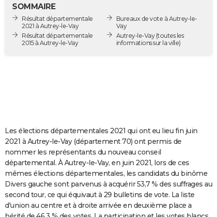
SOMMAIRE
City break
Voyage de noces
Climat
Destinations
Voyage nature
Forum
+
PHOTO
Résultat départementale
Bureaux de vote à Autrey-le-
2021 à Autrey-le-Vay
Vay
GUIDES D'ACHAT
Résultat départementale
Autrey-le-Vay
(toutes les
2015 à Autrey-le-Vay
informations sur la ville)
BONS PLANS
CARTE DE VOEUX
Carte Bonne année
Carte Pâques
Carte de Noël
Carte Saint-Valentin
Carte d'anniversaire
DICTIONNAIRE
Biographies
Expressions
Dictionnaire
Citations
Proverbes
PROGRAMME TV
COPAINS D'AVANT
Les élections départementales 2021 qui ont eu lieu fin juin
2021 à Autrey-le-Vay (département 70) ont permis de
Se connecter
Collèges
Universités
Service militaire
S'inscrire
Lycées
Primaires
Entreprises
Avis de recherche
AVIS DE DÉCÈS
nommer les représentants du nouveau conseil
départemental. À Autrey-le-Vay, en juin 2021, lors de ces
FORUM
mêmes élections départementales, les candidats du binôme
Divers gauche sont parvenus à acquérir 53,7 % des suffrages au
Lifestyle
Sport
Television
Cinema
Bricolage
Culture
Auto
Voyage
second tour, ce qui équivaut à 29 bulletins de vote. La liste
d'union au centre et à droite arrivée en deuxième place a
hérité de 46,3 % des votes. La participation et les votes blancs