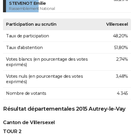
STEVENOT Emilie
Rassemblement National
Participation au scrutin
Villersexel
Taux de participation
48,20%
Taux d'abstention
51,80%
Votes blancs (en pourcentage des votes
2,74%
exprimés)
Votes nuls (en pourcentage des votes
3,48%
exprimés)
Nombre de votants
4 345
Résultat départementales 2015 Autrey-le-Vay
Canton de Villersexel
TOUR 2