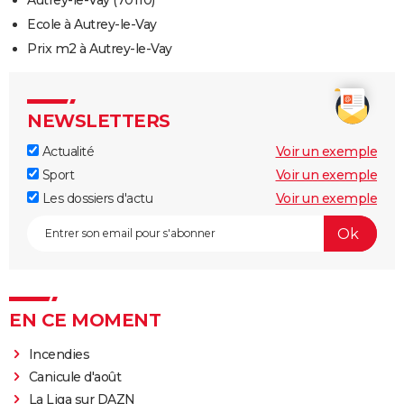
Autrey-le-Vay (70110)
Ecole à Autrey-le-Vay
Prix m2 à Autrey-le-Vay
NEWSLETTERS
Actualité
Voir un exemple
Sport
Voir un exemple
Les dossiers d'actu
Voir un exemple
EN CE MOMENT
Incendies
Canicule d'août
La Liga sur DAZN