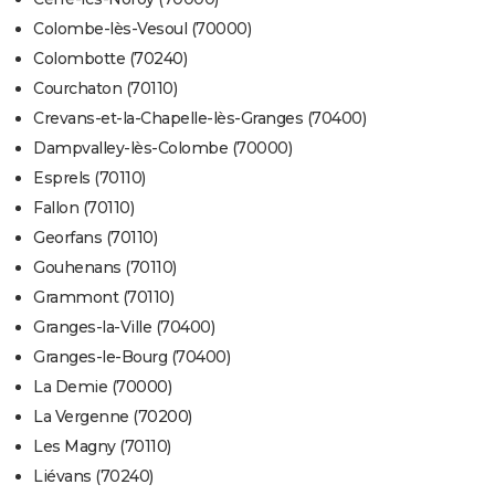
Colombe-lès-Vesoul (70000)
Colombotte (70240)
Courchaton (70110)
Crevans-et-la-Chapelle-lès-Granges (70400)
Dampvalley-lès-Colombe (70000)
Esprels (70110)
Fallon (70110)
Georfans (70110)
Gouhenans (70110)
Grammont (70110)
Granges-la-Ville (70400)
Granges-le-Bourg (70400)
La Demie (70000)
La Vergenne (70200)
Les Magny (70110)
Liévans (70240)