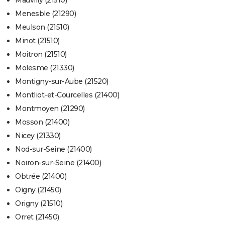
Mauvilly (21510)
Menesble (21290)
Meulson (21510)
Minot (21510)
Moitron (21510)
Molesme (21330)
Montigny-sur-Aube (21520)
Montliot-et-Courcelles (21400)
Montmoyen (21290)
Mosson (21400)
Nicey (21330)
Nod-sur-Seine (21400)
Noiron-sur-Seine (21400)
Obtrée (21400)
Oigny (21450)
Origny (21510)
Orret (21450)