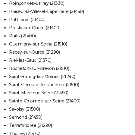
Poinçon-lès-Larrey (21330)
Poiseul-la-Ville-et-Laperrière (21450)
Pothières (21400)
Prusly-sur-Ource (21400)
Puits (21400)
Quemigny-sur-Seine (21510)
Recey-sur-Ource (21290)
Riel-les-Eaux (21570)
Rochefort-sur-Brévon (21510)
Saint-Broing-les-Moines (21290)
Saint-Germain-le-Rocheux (21510)
Saint-Marc-sur-Seine (21450)
Sainte-Colombe-sur-Seine (21400)
Savoisy (21500)
Semond (21450)
Terrefondrée (21290)
Thoires (21570)