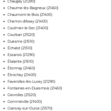
Chaugey (21290)
Chaume-lès-Baigneux (21450)
Chaumont-le-Bois (21400)
Chemin-d'Aisey (21400)
Coulmier-le-Sec (21400)
Courban (21520)
Duesme (21510)
Échalot (21510)
Essarois (21290)
Étalante (21510)
Étormay (21450)
Étrochey (21400)
Faverolles-lès-Lucey (21290)
Fontaines-en-Duesmois (21450)
Gevrolles (21520)
Gomméville (21400)
Grancey-sur-Ource (21570)