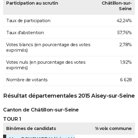
Participation au scrutin
Châtillon-sur-
Seine
Taux de participation
42,24%
Taux d'abstention
57,76%
Votes blancs (en pourcentage des votes
2,78%
exprimés)
Votes nuls (en pourcentage des votes
1,92%
exprimés)
Nombre de votants
6 628
Résultat départementales 2015 Aisey-sur-Seine
Canton de Châtillon-sur-Seine
TOUR 1
Binômes de candidats
% voix commune