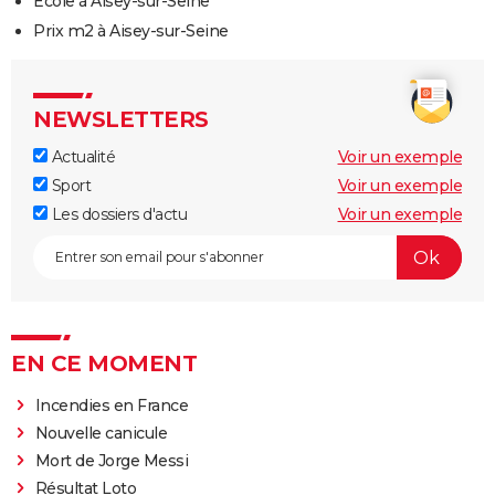
Ecole à Aisey-sur-Seine
Prix m2 à Aisey-sur-Seine
NEWSLETTERS
Actualité
Voir un exemple
Sport
Voir un exemple
Les dossiers d'actu
Voir un exemple
EN CE MOMENT
Incendies en France
Nouvelle canicule
Mort de Jorge Messi
Résultat Loto