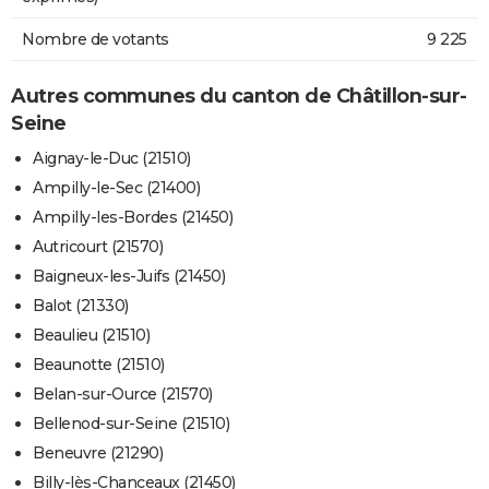
Nombre de votants
9 225
Autres communes du canton de Châtillon-sur-
Seine
Aignay-le-Duc (21510)
Ampilly-le-Sec (21400)
Ampilly-les-Bordes (21450)
Autricourt (21570)
Baigneux-les-Juifs (21450)
Balot (21330)
Beaulieu (21510)
Beaunotte (21510)
Belan-sur-Ource (21570)
Bellenod-sur-Seine (21510)
Beneuvre (21290)
Billy-lès-Chanceaux (21450)