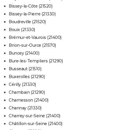
Bissey-la-Côte (21520)
Bissey-la-Pierre (21330)
Boudreville (21520)
Bouix (21330)
Brémur-et-Vaurois (21400)
Brion-sur-Ource (21570)
Buncey (21400)
Bure-les-Templiers (21290)
Busseaut (21510)
Buxerolles (21290)
Cérilly (21330)
Chambain (21290)
Chamesson (21400)
Channay (21330)
Charrey-sur-Seine (21400)
Châtillon-sur-Seine (21400)