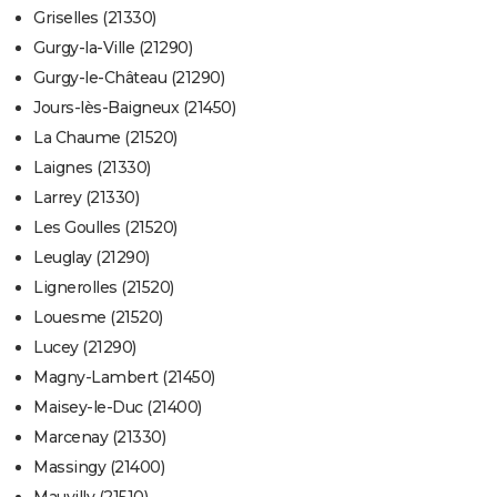
Griselles (21330)
Gurgy-la-Ville (21290)
Gurgy-le-Château (21290)
Jours-lès-Baigneux (21450)
La Chaume (21520)
Laignes (21330)
Larrey (21330)
Les Goulles (21520)
Leuglay (21290)
Lignerolles (21520)
Louesme (21520)
Lucey (21290)
Magny-Lambert (21450)
Maisey-le-Duc (21400)
Marcenay (21330)
Massingy (21400)