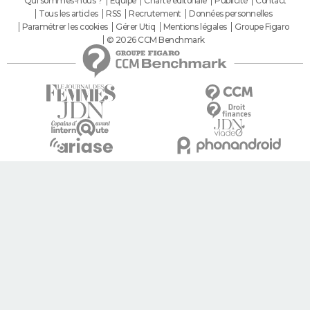
Qui sommes-nous ?
Equipe
Charte éditoriale
Publicité
Contact
Tous les articles
RSS
Recrutement
Données personnelles
Paramétrer les cookies
Gérer Utiq
Mentions légales
Groupe Figaro
© 2026 CCM Benchmark