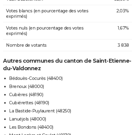
Votes blancs (en pourcentage des votes
2,03%
exprimés)
Votes nuls (en pourcentage des votes
1,67%
exprimés)
Nombre de votants
3 838
Autres communes du canton de Saint-Etienne-
du-Valdonnez
Bédouès-Cocurès (48400)
Brenoux (48000)
Cubières (48190)
Cubiérettes (48190)
La Bastide-Puylaurent (48250)
Lanuéjols (48000)
Les Bondons (48400)