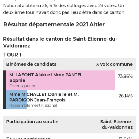
National a obtenu 26,14 % des suffrages avec 23 votes. Un
deuxième tour n'avait donc pas lieu d'être dans ce canton
Résultat départementale 2021 Altier
Résultat dans le canton de Saint-Etienne-du-
Valdonnez
TOUR 1
Binômes de candidats
% voix commune
M. LAFONT Alain et Mme PANTEL
73,86%
Sophie
Divers gauche
Mme MICHALLET Danielle et M.
26,14%
PARDIGON Jean-François
Rassemblement National
Participation au scrutin
Saint-Etienne-
du-Valdonnez