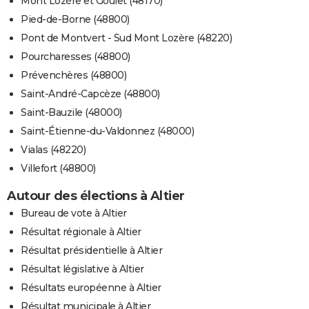
Mont Lozère et Goulet (48170)
Pied-de-Borne (48800)
Pont de Montvert - Sud Mont Lozère (48220)
Pourcharesses (48800)
Prévenchères (48800)
Saint-André-Capcèze (48800)
Saint-Bauzile (48000)
Saint-Étienne-du-Valdonnez (48000)
Vialas (48220)
Villefort (48800)
Autour des élections à Altier
Bureau de vote à Altier
Résultat régionale à Altier
Résultat présidentielle à Altier
Résultat législative à Altier
Résultats européenne à Altier
Résultat municipale à Altier