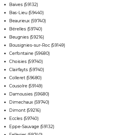
Baives (59132)
Bas-Lieu (59440)
Beaurieux (59740)
Bérelles (59740)
Beugnies (59216)
Bousignies-sur-Roc (59149)
Cerfontaine (59680)
Choisies (59740)
Clairfayts (59740)
Colleret (59680)
Cousolre (59149)
Damousies (59680)
Dimechaux (59740)
Dimont (59216)
Eccles (59740)
Eppe-Sauvage (59132)
Felleries (59740)