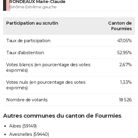
RONDEAUX Marie-Claude
Binôme Extrême gauche
Participation au scrutin
Canton de
Fourmies
Taux de participation
47,05%
Taux d'abstention
52,95%
Votes blancs (en pourcentage des votes
2,67%
exprimés)
Votes nuls (en pourcentage des votes
1,33%
exprimés)
Nombre de votants
18 526
Autres communes du canton de Fourmies
Aibes (59149)
Avesnelles (59440)