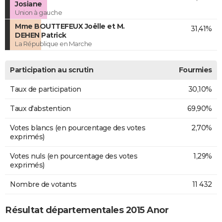
Josiane
Union à gauche
Mme BOUTTEFEUX Joëlle et M.
31,41%
DEHEN Patrick
La République en Marche
Participation au scrutin
Fourmies
Taux de participation
30,10%
Taux d'abstention
69,90%
Votes blancs (en pourcentage des votes
2,70%
exprimés)
Votes nuls (en pourcentage des votes
1,29%
exprimés)
Nombre de votants
11 432
Résultat départementales 2015 Anor