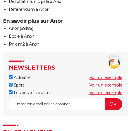
Résultat municipale à Anor
Référendum à Anor
En savoir plus sur Anor
Anor (59186)
Ecole à Anor
Prix m2 à Anor
NEWSLETTERS
Actualité
Voir un exemple
Sport
Voir un exemple
Les dossiers d'actu
Voir un exemple