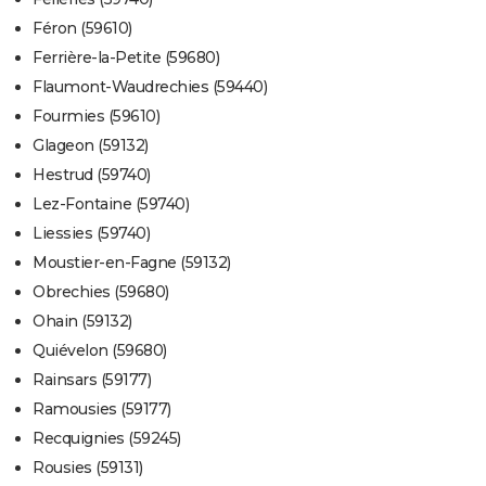
Féron (59610)
Ferrière-la-Petite (59680)
Flaumont-Waudrechies (59440)
Fourmies (59610)
Glageon (59132)
Hestrud (59740)
Lez-Fontaine (59740)
Liessies (59740)
Moustier-en-Fagne (59132)
Obrechies (59680)
Ohain (59132)
Quiévelon (59680)
Rainsars (59177)
Ramousies (59177)
Recquignies (59245)
Rousies (59131)