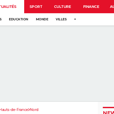
TUALITÉS
SPORT
CULTURE
FINANCE
A
S
EDUCATION
MONDE
VILLES
+
Hauts-de-France
Nord
NEW