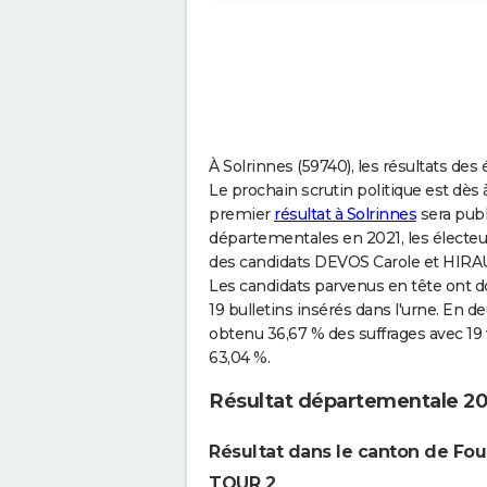
À Solrinnes (59740), les résultats de
Le prochain scrutin politique est dès à
premier
résultat à Solrinnes
sera publ
départementales en 2021, les électeu
des candidats DEVOS Carole et HIRAU
Les candidats parvenus en tête ont do
19 bulletins insérés dans l'urne. En
obtenu 36,67 % des suffrages avec 19 
63,04 %.
Résultat départementale 20
Résultat dans le canton de Fo
TOUR 2