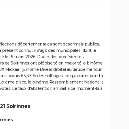
s élections départementales sont désormais publics.
 présent connu : il s'agit des municipales, dont le
ié le 15 mars 2026. Durant les précédentes
rs de Solrinnes ont plébiscité en majorité le binôme
X Mickaël (Binôme Divers droite) au deuxième tour.
nc acquis 63,33 % des suffrages, ce qui correspond à
 deuxième place, le binôme Rassemblement National a
votes. Le taux d'abstention arrivait à ce moment-là à
21 Solrinnes
urmies