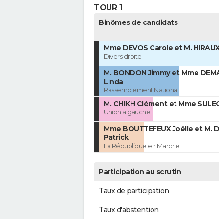
TOUR 1
Binômes de candidats
Mme DEVOS Carole et M. HIRAUX
Divers droite
M. BONDON Jimmy et Mme DEM
Linda
Rassemblement National
M. CHIKH Clément et Mme SULEC
Union à gauche
Mme BOUTTEFEUX Joëlle et M. 
Patrick
La République en Marche
Participation au scrutin
Taux de participation
Taux d'abstention