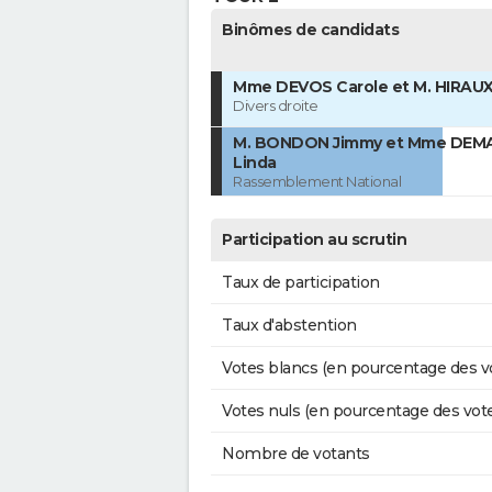
Binômes de candidats
Mme DEVOS Carole et M. HIRAUX
Divers droite
M. BONDON Jimmy et Mme DEM
Linda
Rassemblement National
Participation au scrutin
Taux de participation
Taux d'abstention
Votes blancs (en pourcentage des v
Votes nuls (en pourcentage des vot
Nombre de votants