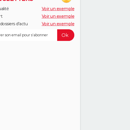
alité
Voir un exemple
rt
Voir un exemple
dossiers d'actu
Voir un exemple