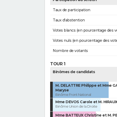
Taux de participation
Taux d'abstention
Votes blancs (en pourcentage des v
Votes nuls (en pourcentage des vot
Nombre de votants
TOUR 1
Binômes de candidats
M. DELATTRE Philippe et Mme G
Maryse
Binôme Front National
Mme DEVOS Carole et M. HIRAUX
Binôme Union de la Droite
Mme BATTEUX Christine et M. P