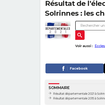
Résultat de l'él
Solrinnes : les ch
Voir aussi :
Eccles
Facebook
SOMMAIRE
Résultat départementale 2021 à Solri
Résultat départementale 2015 à Solrin