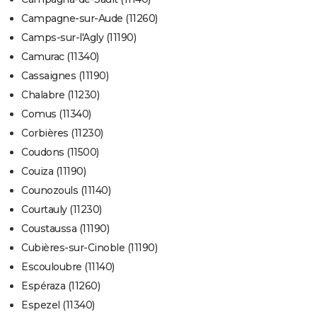
Campagne-sur-Aude (11260)
Camps-sur-l'Agly (11190)
Camurac (11340)
Cassaignes (11190)
Chalabre (11230)
Comus (11340)
Corbières (11230)
Coudons (11500)
Couiza (11190)
Counozouls (11140)
Courtauly (11230)
Coustaussa (11190)
Cubières-sur-Cinoble (11190)
Escouloubre (11140)
Espéraza (11260)
Espezel (11340)