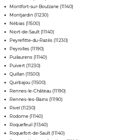
Montfort-sur-Boulzane (11140)
Montjardin (11230)
Nébias (11500)
Niort-de-Sault (11140)
Peyrefitte-du-Razès (11230)
Peyrolles (11190)
Puilaurens (11140)
Puivert (11230)
Quillan (11500)
Quirbajou (11500)
Rennes-le-Château (11190)
Rennes-les-Bains (11190)
Rivel (11230)
Rodome (11140)
Roquefeuil (11340)
Roquefort-de-Sault (11140)