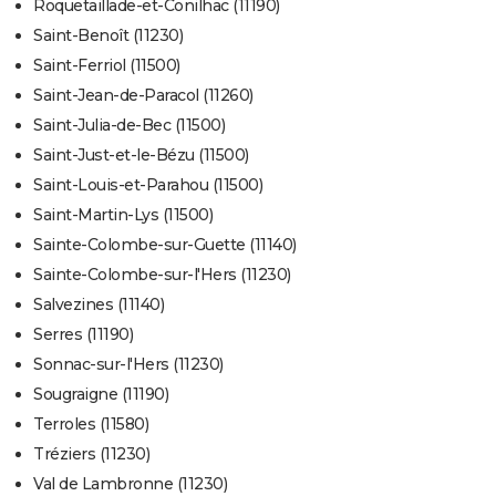
Roquetaillade-et-Conilhac (11190)
Saint-Benoît (11230)
Saint-Ferriol (11500)
Saint-Jean-de-Paracol (11260)
Saint-Julia-de-Bec (11500)
Saint-Just-et-le-Bézu (11500)
Saint-Louis-et-Parahou (11500)
Saint-Martin-Lys (11500)
Sainte-Colombe-sur-Guette (11140)
Sainte-Colombe-sur-l'Hers (11230)
Salvezines (11140)
Serres (11190)
Sonnac-sur-l'Hers (11230)
Sougraigne (11190)
Terroles (11580)
Tréziers (11230)
Val de Lambronne (11230)