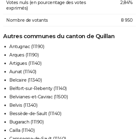
Votes nuls (en pourcentage des votes
2,84%
exprimés)
Nombre de votants
8 950
Autres communes du canton de Quillan
Antugnac (11190)
Arques (11190)
Artigues (11140)
Aunat (11140)
Belcaire (11340)
Belfort-sur-Rebenty (11140)
Belvianes-et-Cavirac (11500)
Belvis (11340)
Bessède-de-Sault (11140)
Bugarach (11190)
Cailla (11140)
Campagna-de-Sault (11140)