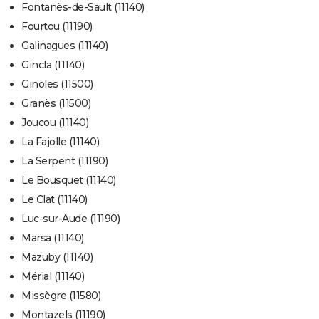
Fontanès-de-Sault (11140)
Fourtou (11190)
Galinagues (11140)
Gincla (11140)
Ginoles (11500)
Granès (11500)
Joucou (11140)
La Fajolle (11140)
La Serpent (11190)
Le Bousquet (11140)
Le Clat (11140)
Luc-sur-Aude (11190)
Marsa (11140)
Mazuby (11140)
Mérial (11140)
Missègre (11580)
Montazels (11190)