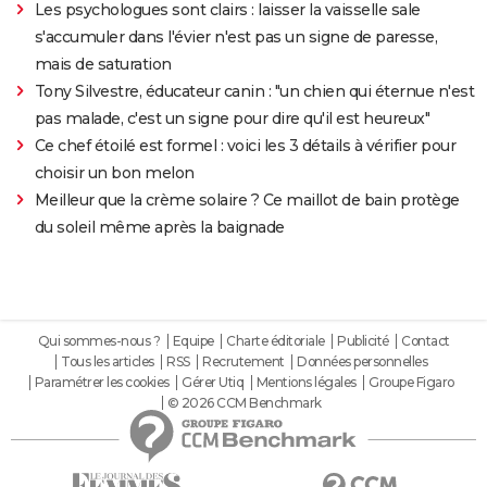
Les psychologues sont clairs : laisser la vaisselle sale
s'accumuler dans l'évier n'est pas un signe de paresse,
mais de saturation
Tony Silvestre, éducateur canin : "un chien qui éternue n'est
pas malade, c'est un signe pour dire qu'il est heureux"
Ce chef étoilé est formel : voici les 3 détails à vérifier pour
choisir un bon melon
Meilleur que la crème solaire ? Ce maillot de bain protège
du soleil même après la baignade
Qui sommes-nous ?
Equipe
Charte éditoriale
Publicité
Contact
Tous les articles
RSS
Recrutement
Données personnelles
Paramétrer les cookies
Gérer Utiq
Mentions légales
Groupe Figaro
© 2026 CCM Benchmark