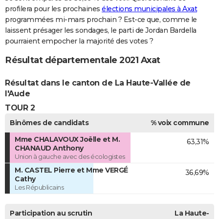
profilera pour les prochaines
élections municipales à Axat
programmées mi-mars prochain ? Est-ce que, comme le
laissent présager les sondages, le parti de Jordan Bardella
pourraient empocher la majorité des votes ?
Résultat départementale 2021 Axat
Résultat dans le canton de La Haute-Vallée de
l'Aude
TOUR 2
Binômes de candidats
% voix commune
Mme CHALAVOUX Joëlle et M.
63,31%
CHANAUD Anthony
Union à gauche avec des écologistes
M. CASTEL Pierre et Mme VERGÉ
36,69%
Cathy
Les Républicains
Participation au scrutin
La Haute-