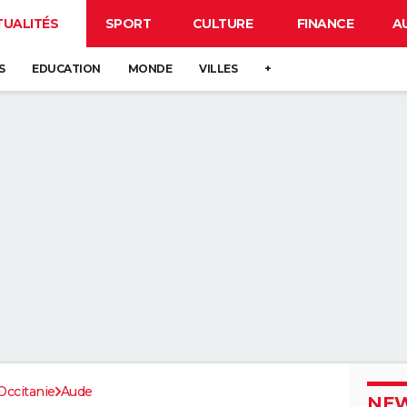
TUALITÉS
SPORT
CULTURE
FINANCE
A
S
EDUCATION
MONDE
VILLES
+
Occitanie
Aude
NEW