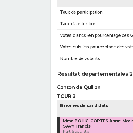
Taux de participation
Taux d'abstention
Votes blancs (en pourcentage des v
Votes nuls (en pourcentage des vot
Nombre de votants
Résultat départementales 2
Canton de Quillan
TOUR 2
Binômes de candidats
Mme BOHIC-CORTES Anne-Marie
SAVY Francis
Parti Socialiste