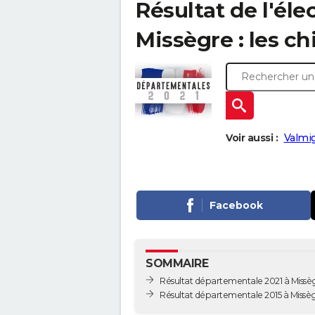
Résultat de l'él
Missègre : les chi
Voir aussi :
Valmig
Facebook
SOMMAIRE
Résultat départementale 2021 à Missè
Résultat départementale 2015 à Missè