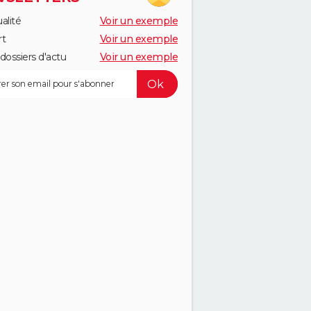
alité
Voir un exemple
rt
Voir un exemple
dossiers d'actu
Voir un exemple