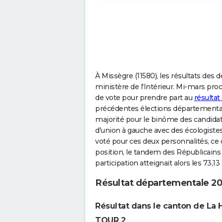
À Missègre (11580), les résultats des
ministère de l'Intérieur. Mi-mars pro
de vote pour prendre part au
résultat
précédentes élections départementale
majorité pour le binôme des candi
d'union à gauche avec des écologiste
voté pour ces deux personnalités, ce 
position, le tandem des Républicains 
participation atteignait alors les 73,13
Résultat départementale 20
Résultat dans le canton de La 
TOUR 2