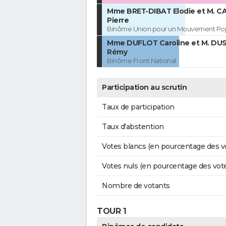
Mme BRET-DIBAT Elodie et M. C
Pierre
Binôme Union pour un Mouvement Pop
Mme DUFLOT Caroline et M. D
Rémy
Binôme Front National
Participation au scrutin
Taux de participation
Taux d'abstention
Votes blancs (en pourcentage des v
Votes nuls (en pourcentage des vot
Nombre de votants
TOUR 1