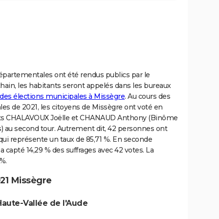
 départementales ont été rendus publics par le
chain, les habitants seront appelés dans les bureaux
 des élections municipales à Missègre
. Au cours des
s de 2021, les citoyens de Missègre ont voté en
dats CHALAVOUX Joëlle et CHANAUD Anthony (Binôme
s) au second tour. Autrement dit, 42 personnes ont
qui représente un taux de 85,71 %. En seconde
a capté 14,29 % des suffrages avec 42 votes. La
 %.
21 Missègre
Haute-Vallée de l'Aude