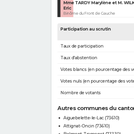
Mme TARDY Marylène et M. WI
Eric
Binôme du Front de Gauche
Participation au scrutin
Taux de participation
Taux d'abstention
Votes blancs (en pourcentage des v
Votes nuls (en pourcentage des vot
Nombre de votants
Autres communes du canton
Aiguebelette-le-Lac (73610)
Attignat-Oncin (73610)