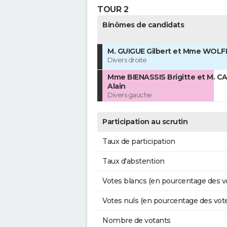
TOUR 2
Binômes de candidats
M. GUIGUE Gilbert et Mme WOLF
Divers droite
Mme BIENASSIS Brigitte et M. C
Alain
Divers gauche
Participation au scrutin
Taux de participation
Taux d'abstention
Votes blancs (en pourcentage des v
Votes nuls (en pourcentage des vot
Nombre de votants