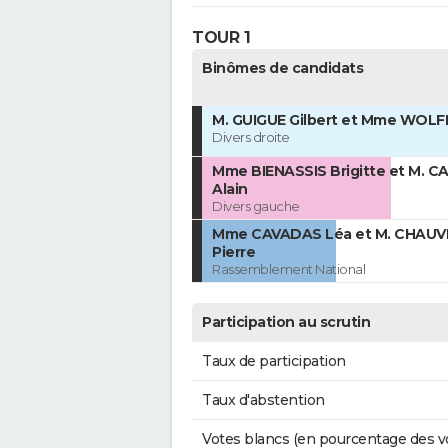
TOUR 1
Binômes de candidats
M. GUIGUE Gilbert et Mme WOLF
Divers droite
Mme BIENASSIS Brigitte et M. C
Alain
Divers gauche
Mme CAVADAS Léa et M. CHAUV
Pierre
Rassemblement National
Participation au scrutin
Taux de participation
Taux d'abstention
Votes blancs (en pourcentage des v