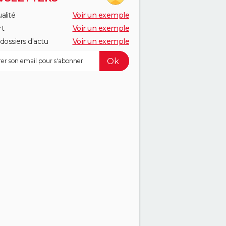
alité
Voir un exemple
rt
Voir un exemple
dossiers d'actu
Voir un exemple