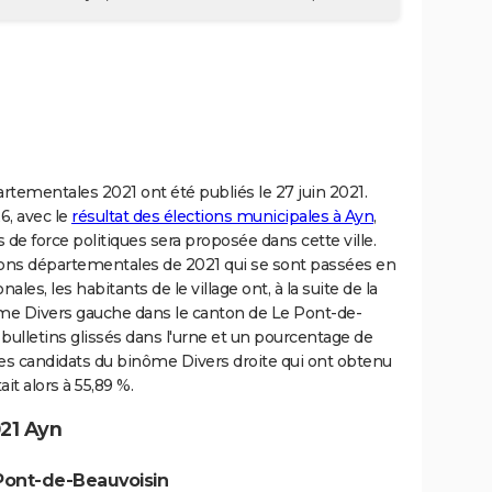
artementales 2021 ont été publiés le 27 juin 2021.
6, avec le
résultat des élections municipales à Ayn
,
de force politiques sera proposée dans cette ville.
ions départementales de 2021 qui se sont passées en
es, les habitants de le village ont, à la suite de la
ôme Divers gauche dans le canton de Le Pont-de-
ulletins glissés dans l'urne et un pourcentage de
les candidats du binôme Divers droite qui ont obtenu
t alors à 55,89 %.
21 Ayn
Pont-de-Beauvoisin