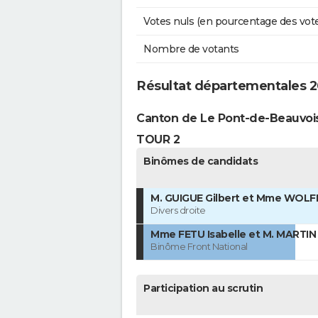
Votes nuls (en pourcentage des vot
Nombre de votants
Résultat départementales 2
Canton de Le Pont-de-Beauvoi
TOUR 2
Binômes de candidats
M. GUIGUE Gilbert et Mme WOLF
Divers droite
Mme FETU Isabelle et M. MARTIN
Binôme Front National
Participation au scrutin