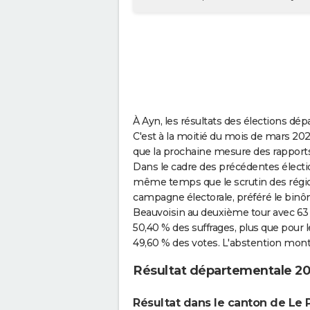
À Ayn, les résultats des élections dép
C'est à la moitié du mois de mars 202
que la prochaine mesure des rapports 
Dans le cadre des précédentes élect
même temps que le scrutin des régional
campagne électorale, préféré le bin
Beauvoisin au deuxième tour avec 63 b
50,40 % des suffrages, plus que pour 
49,60 % des votes. L'abstention montai
Résultat départementale 20
Résultat dans le canton de Le 