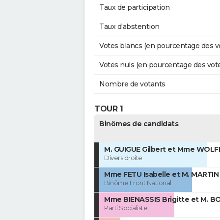
Taux de participation
Taux d'abstention
Votes blancs (en pourcentage des v
Votes nuls (en pourcentage des vot
Nombre de votants
TOUR 1
Binômes de candidats
M. GUIGUE Gilbert et Mme WOLF
Divers droite
Mme FETU Isabelle et M. MARTIN
Binôme Front National
Mme BIENASSIS Brigitte et M. B
Parti Socialiste