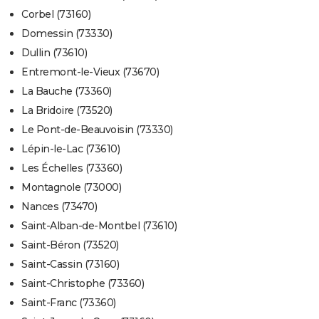
Corbel (73160)
Domessin (73330)
Dullin (73610)
Entremont-le-Vieux (73670)
La Bauche (73360)
La Bridoire (73520)
Le Pont-de-Beauvoisin (73330)
Lépin-le-Lac (73610)
Les Échelles (73360)
Montagnole (73000)
Nances (73470)
Saint-Alban-de-Montbel (73610)
Saint-Béron (73520)
Saint-Cassin (73160)
Saint-Christophe (73360)
Saint-Franc (73360)