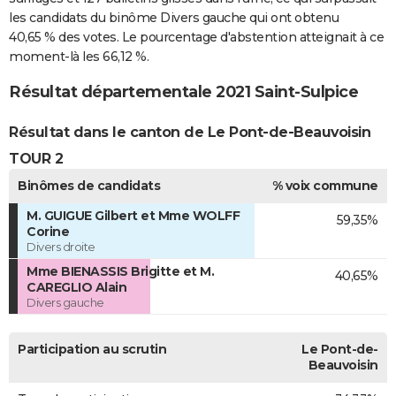
les candidats du binôme Divers gauche qui ont obtenu
40,65 % des votes. Le pourcentage d'abstention atteignait à ce
moment-là les 66,12 %.
Résultat départementale 2021 Saint-Sulpice
Résultat dans le canton de Le Pont-de-Beauvoisin
TOUR 2
Binômes de candidats
% voix commune
M. GUIGUE Gilbert et Mme WOLFF
59,35%
Corine
Divers droite
Mme BIENASSIS Brigitte et M.
40,65%
CAREGLIO Alain
Divers gauche
Participation au scrutin
Le Pont-de-
Beauvoisin