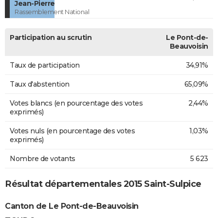
Jean-Pierre
Rassemblement National
Participation au scrutin
Le Pont-de-
Beauvoisin
Taux de participation
34,91%
Taux d'abstention
65,09%
Votes blancs (en pourcentage des votes
2,44%
exprimés)
Votes nuls (en pourcentage des votes
1,03%
exprimés)
Nombre de votants
5 623
Résultat départementales 2015 Saint-Sulpice
Canton de Le Pont-de-Beauvoisin