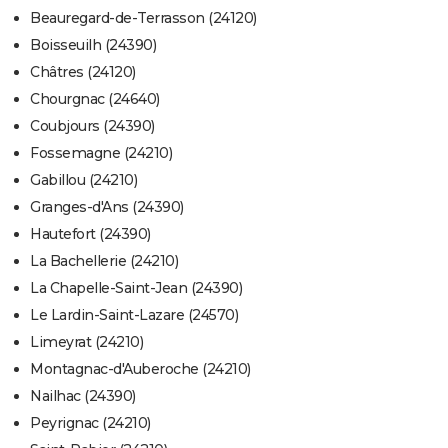
Beauregard-de-Terrasson (24120)
Boisseuilh (24390)
Châtres (24120)
Chourgnac (24640)
Coubjours (24390)
Fossemagne (24210)
Gabillou (24210)
Granges-d'Ans (24390)
Hautefort (24390)
La Bachellerie (24210)
La Chapelle-Saint-Jean (24390)
Le Lardin-Saint-Lazare (24570)
Limeyrat (24210)
Montagnac-d'Auberoche (24210)
Nailhac (24390)
Peyrignac (24210)