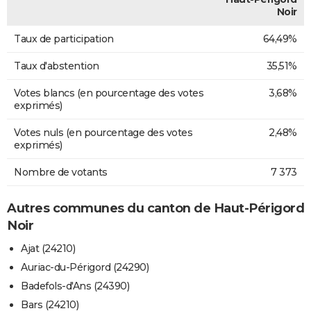
Noir
Taux de participation
64,49%
Taux d'abstention
35,51%
Votes blancs (en pourcentage des votes
3,68%
exprimés)
Votes nuls (en pourcentage des votes
2,48%
exprimés)
Nombre de votants
7 373
Autres communes du canton de Haut-Périgord
Noir
Ajat (24210)
Auriac-du-Périgord (24290)
Badefols-d'Ans (24390)
Bars (24210)