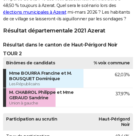
48,50 % toujours à Azerat. Quel sera le scénario lors des
élections municipales à Azerat
mi-mars 2026 ? Les habitants
de ce village se laisseront-ils aiguillonner par les sondages ?
Résultat départementale 2021 Azerat
Résultat dans le canton de Haut-Périgord Noir
TOUR 2
Binômes de candidats
% voix commune
Mme BOURRA Francine et M.
62,03%
BOUSQUET Dominique
Les Républicains
M. CHABROL Philippe et Mme
37,97%
GERAUD Sandrine
Union à gauche
Participation au scrutin
Haut-Périgord
Noir