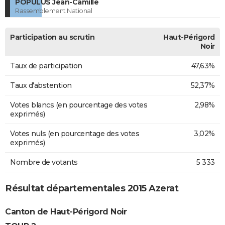
POPULUS Jean-Camille
Rassemblement National
Participation au scrutin
Haut-Périgord
Noir
Taux de participation
47,63%
Taux d'abstention
52,37%
Votes blancs (en pourcentage des votes
2,98%
exprimés)
Votes nuls (en pourcentage des votes
3,02%
exprimés)
Nombre de votants
5 333
Résultat départementales 2015 Azerat
Canton de Haut-Périgord Noir