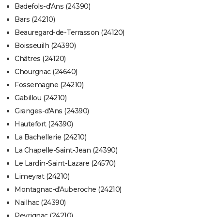
Badefols-d'Ans (24390)
Bars (24210)
Beauregard-de-Terrasson (24120)
Boisseuilh (24390)
Châtres (24120)
Chourgnac (24640)
Fossemagne (24210)
Gabillou (24210)
Granges-d'Ans (24390)
Hautefort (24390)
La Bachellerie (24210)
La Chapelle-Saint-Jean (24390)
Le Lardin-Saint-Lazare (24570)
Limeyrat (24210)
Montagnac-d'Auberoche (24210)
Nailhac (24390)
Peyrignac (24210)