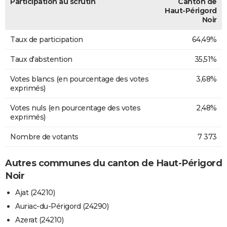
Participation au scrutin
Canton de
Haut-Périgord
Noir
Taux de participation
64,49%
Taux d'abstention
35,51%
Votes blancs (en pourcentage des votes
3,68%
exprimés)
Votes nuls (en pourcentage des votes
2,48%
exprimés)
Nombre de votants
7 373
Autres communes du canton de Haut-Périgord
Noir
Ajat (24210)
Auriac-du-Périgord (24290)
Azerat (24210)