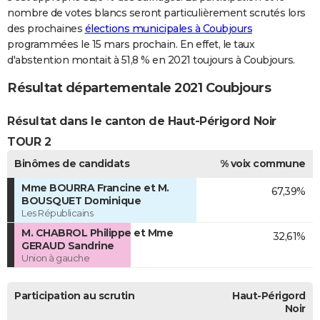
nombre de votes blancs seront particulièrement scrutés lors
des prochaines
élections municipales à Coubjours
programmées le 15 mars prochain. En effet, le taux
d'abstention montait à 51,8 % en 2021 toujours à Coubjours.
Résultat départementale 2021 Coubjours
Résultat dans le canton de Haut-Périgord Noir
TOUR 2
Binômes de candidats
% voix commune
Mme BOURRA Francine et M.
67,39%
BOUSQUET Dominique
Les Républicains
M. CHABROL Philippe et Mme
32,61%
GERAUD Sandrine
Union à gauche
Participation au scrutin
Haut-Périgord
Noir