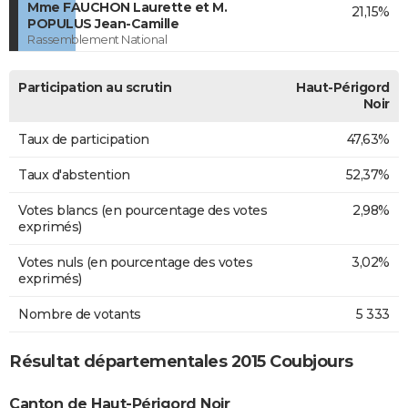
Mme FAUCHON Laurette et M.
21,15%
POPULUS Jean-Camille
Rassemblement National
Participation au scrutin
Haut-Périgord
Noir
Taux de participation
47,63%
Taux d'abstention
52,37%
Votes blancs (en pourcentage des votes
2,98%
exprimés)
Votes nuls (en pourcentage des votes
3,02%
exprimés)
Nombre de votants
5 333
Résultat départementales 2015 Coubjours
Canton de Haut-Périgord Noir