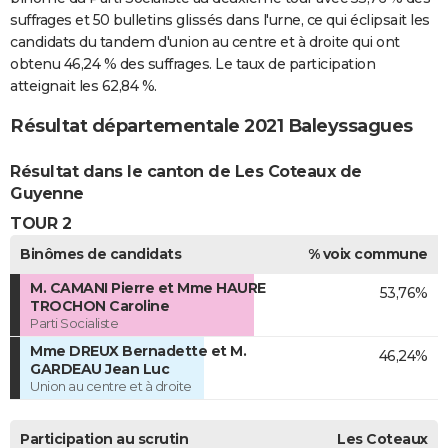
suffrages et 50 bulletins glissés dans l'urne, ce qui éclipsait les
candidats du tandem d'union au centre et à droite qui ont
obtenu 46,24 % des suffrages. Le taux de participation
atteignait les 62,84 %.
Résultat départementale 2021 Baleyssagues
Résultat dans le canton de Les Coteaux de
Guyenne
TOUR 2
Binômes de candidats
% voix commune
M. CAMANI Pierre et Mme HAURE
53,76%
TROCHON Caroline
Parti Socialiste
Mme DREUX Bernadette et M.
46,24%
GARDEAU Jean Luc
Union au centre et à droite
Participation au scrutin
Les Coteaux