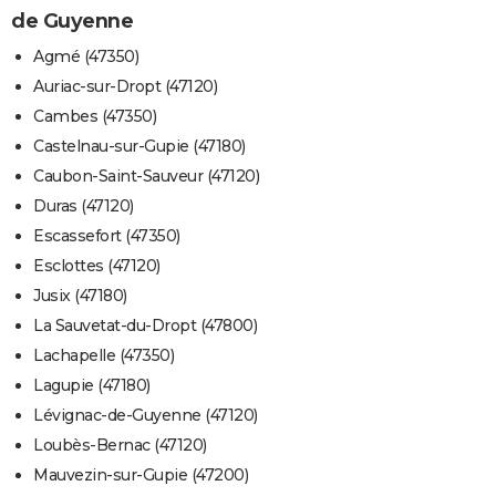
de Guyenne
Agmé (47350)
Auriac-sur-Dropt (47120)
Cambes (47350)
Castelnau-sur-Gupie (47180)
Caubon-Saint-Sauveur (47120)
Duras (47120)
Escassefort (47350)
Esclottes (47120)
Jusix (47180)
La Sauvetat-du-Dropt (47800)
Lachapelle (47350)
Lagupie (47180)
Lévignac-de-Guyenne (47120)
Loubès-Bernac (47120)
Mauvezin-sur-Gupie (47200)