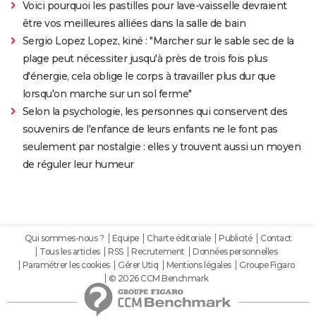
Voici pourquoi les pastilles pour lave-vaisselle devraient
être vos meilleures alliées dans la salle de bain
Sergio Lopez Lopez, kiné : "Marcher sur le sable sec de la
plage peut nécessiter jusqu'à près de trois fois plus
d'énergie, cela oblige le corps à travailler plus dur que
lorsqu'on marche sur un sol ferme"
Selon la psychologie, les personnes qui conservent des
souvenirs de l'enfance de leurs enfants ne le font pas
seulement par nostalgie : elles y trouvent aussi un moyen
de réguler leur humeur
Qui sommes-nous ?
Equipe
Charte éditoriale
Publicité
Contact
Tous les articles
RSS
Recrutement
Données personnelles
Paramétrer les cookies
Gérer Utiq
Mentions légales
Groupe Figaro
© 2026 CCM Benchmark