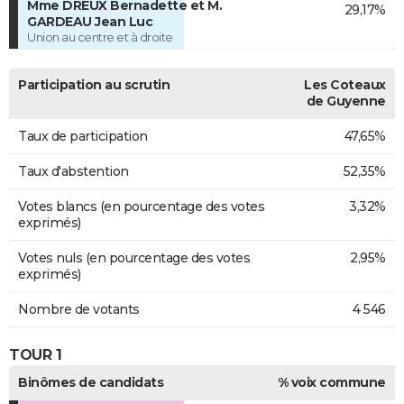
Mme DREUX Bernadette et M.
29,17%
GARDEAU Jean Luc
Union au centre et à droite
Participation au scrutin
Les Coteaux
de Guyenne
Taux de participation
47,65%
Taux d'abstention
52,35%
Votes blancs (en pourcentage des votes
3,32%
exprimés)
Votes nuls (en pourcentage des votes
2,95%
exprimés)
Nombre de votants
4 546
TOUR 1
Binômes de candidats
% voix commune