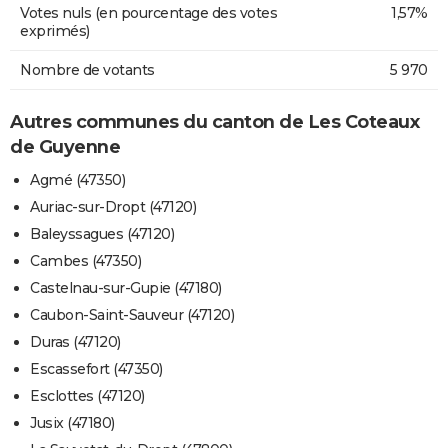
Votes nuls (en pourcentage des votes
1,57%
exprimés)
Nombre de votants
5 970
Autres communes du canton de Les Coteaux
de Guyenne
Agmé (47350)
Auriac-sur-Dropt (47120)
Baleyssagues (47120)
Cambes (47350)
Castelnau-sur-Gupie (47180)
Caubon-Saint-Sauveur (47120)
Duras (47120)
Escassefort (47350)
Esclottes (47120)
Jusix (47180)