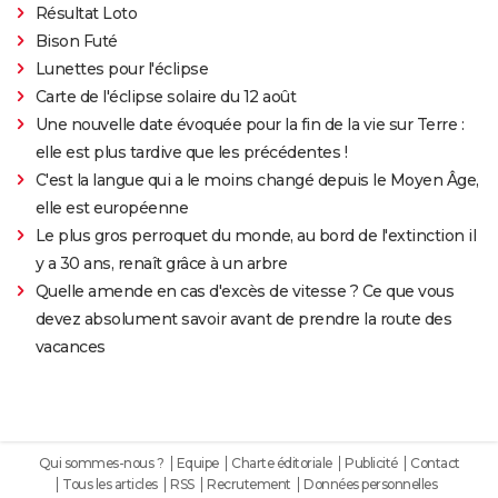
Résultat Loto
Bison Futé
Lunettes pour l'éclipse
Carte de l'éclipse solaire du 12 août
Une nouvelle date évoquée pour la fin de la vie sur Terre :
elle est plus tardive que les précédentes !
C'est la langue qui a le moins changé depuis le Moyen Âge,
elle est européenne
Le plus gros perroquet du monde, au bord de l'extinction il
y a 30 ans, renaît grâce à un arbre
Quelle amende en cas d'excès de vitesse ? Ce que vous
devez absolument savoir avant de prendre la route des
vacances
Qui sommes-nous ?
Equipe
Charte éditoriale
Publicité
Contact
Tous les articles
RSS
Recrutement
Données personnelles