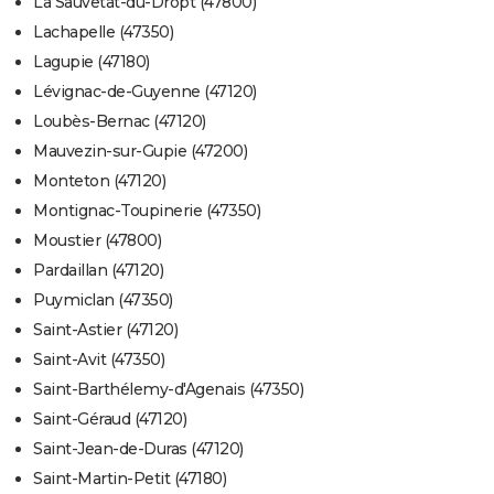
La Sauvetat-du-Dropt (47800)
Lachapelle (47350)
Lagupie (47180)
Lévignac-de-Guyenne (47120)
Loubès-Bernac (47120)
Mauvezin-sur-Gupie (47200)
Monteton (47120)
Montignac-Toupinerie (47350)
Moustier (47800)
Pardaillan (47120)
Puymiclan (47350)
Saint-Astier (47120)
Saint-Avit (47350)
Saint-Barthélemy-d'Agenais (47350)
Saint-Géraud (47120)
Saint-Jean-de-Duras (47120)
Saint-Martin-Petit (47180)