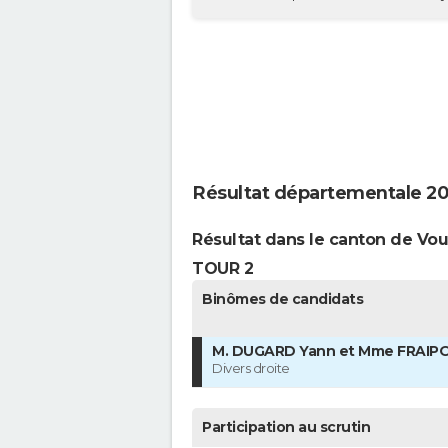
Résultat départementale 202
Résultat dans le canton de Vou
TOUR 2
Binômes de candidats
M. DUGARD Yann et Mme FRAIP
Divers droite
Participation au scrutin