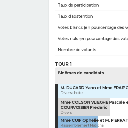
Taux de participation
Taux d'abstention
Votes blancs (en pourcentage des v
Votes nuls (en pourcentage des vot
Nombre de votants
TOUR 1
Binômes de candidats
M. DUGARD Yann et Mme FRAIP
Divers droite
Mme COLSON VLIEGHE Pascale e
COURVOISIER Frédéric
Divers
Mme CUIF Ophélie et M. PIERRAT 
Rassemblement National