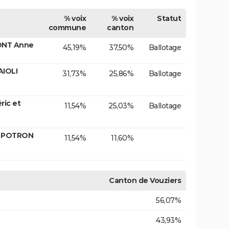
% voix
% voix
Statut
commune
canton
ONT Anne
45,19%
37,50%
Ballotage
AIOLI
31,73%
25,86%
Ballotage
ic et
11,54%
25,03%
Ballotage
. POTRON
11,54%
11,60%
Canton de Vouziers
56,07%
43,93%