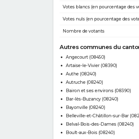
Votes blancs (en pourcentage des v
Votes nuls (en pourcentage des vot
Nombre de votants
Autres communes du canton
Angecourt (08450)
Artaise-le-Vivier (08390)
Authe (08240)
Autruche (08240)
Bairon et ses environs (08390)
Bar-lès-Buzancy (08240)
Bayonville (08240)
Belleville-et-Châtillon-sur-Bar (08
Belval-Bois-des-Dames (08240)
Boult-aux-Bois (08240)