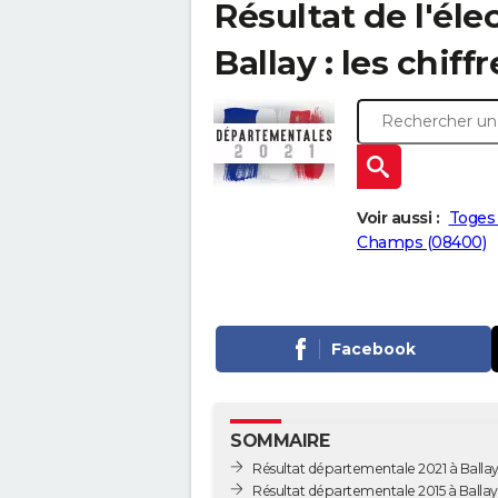
Résultat de l'él
Ballay : les chiff
Voir aussi :
Toges
Champs (08400)
Facebook
SOMMAIRE
Résultat départementale 2021 à Balla
Résultat départementale 2015 à Ballay