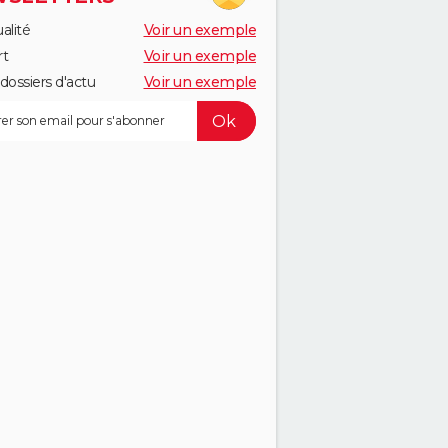
alité
Voir un exemple
rt
Voir un exemple
dossiers d'actu
Voir un exemple