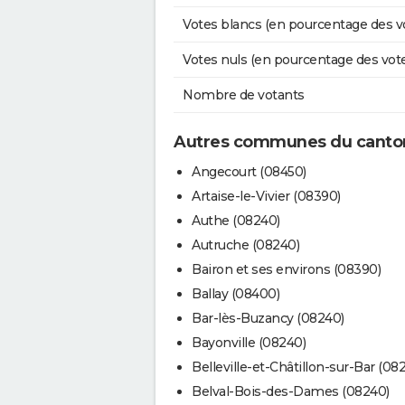
Votes blancs (en pourcentage des v
Votes nuls (en pourcentage des vot
Nombre de votants
Autres communes du canton
Angecourt (08450)
Artaise-le-Vivier (08390)
Authe (08240)
Autruche (08240)
Bairon et ses environs (08390)
Ballay (08400)
Bar-lès-Buzancy (08240)
Bayonville (08240)
Belleville-et-Châtillon-sur-Bar (08
Belval-Bois-des-Dames (08240)