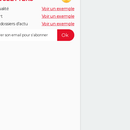
alité
Voir un exemple
rt
Voir un exemple
dossiers d'actu
Voir un exemple