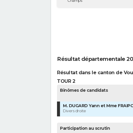
Champs
Résultat départementale 2
Résultat dans le canton de Vou
TOUR 2
Binômes de candidats
M. DUGARD Yann et Mme FRAIP
Divers droite
Participation au scrutin