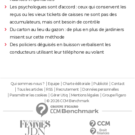
Les psychologues sont d'accord : ceux qui conservent les
reçus ou les vieux tickets de caisses ne sont pas des
accumulateurs, mais ont besoin de contrôle
Du carton au lieu du gazon : de plus en plus de jardiniers
misent sur cette méthode
Des policiers déguisés en buisson verbalisent les
conducteurs utilisant leur téléphone au volant
Qui sommes-nous ?
Equipe
Charte éditoriale
Publicité
Contact
Tous les articles
RSS
Recrutement
Données personnelles
Paramétrer les cookies
Gérer Utiq
Mentions légales
Groupe Figaro
© 2026 CCM Benchmark