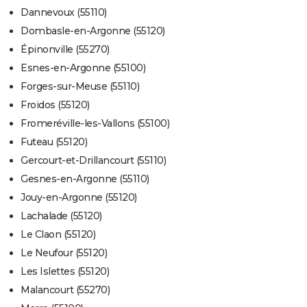
Dannevoux (55110)
Dombasle-en-Argonne (55120)
Épinonville (55270)
Esnes-en-Argonne (55100)
Forges-sur-Meuse (55110)
Froidos (55120)
Fromeréville-les-Vallons (55100)
Futeau (55120)
Gercourt-et-Drillancourt (55110)
Gesnes-en-Argonne (55110)
Jouy-en-Argonne (55120)
Lachalade (55120)
Le Claon (55120)
Le Neufour (55120)
Les Islettes (55120)
Malancourt (55270)