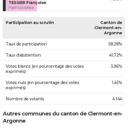
TESSIER Françoise
Parti Socialiste
Participation au scrutin
Canton de
Clermont-en-
Argonne
Taux de participation
58,28%
Taux d'abstention
41,72%
Votes blancs (en pourcentage des votes
3,96%
exprimés)
Votes nuls (en pourcentage des votes
1,45%
exprimés)
Nombre de votants
4 144
Autres communes du canton de Clermont-en-
Argonne