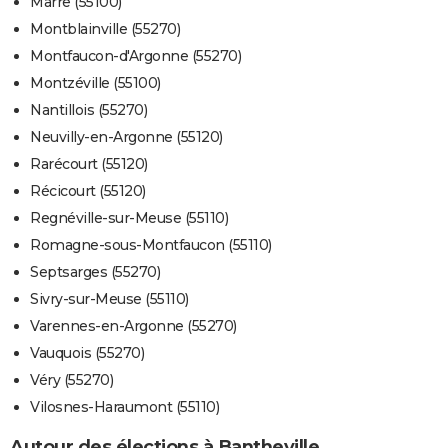
Marre (55100)
Montblainville (55270)
Montfaucon-d'Argonne (55270)
Montzéville (55100)
Nantillois (55270)
Neuvilly-en-Argonne (55120)
Rarécourt (55120)
Récicourt (55120)
Regnéville-sur-Meuse (55110)
Romagne-sous-Montfaucon (55110)
Septsarges (55270)
Sivry-sur-Meuse (55110)
Varennes-en-Argonne (55270)
Vauquois (55270)
Véry (55270)
Vilosnes-Haraumont (55110)
Autour des élections à Bantheville