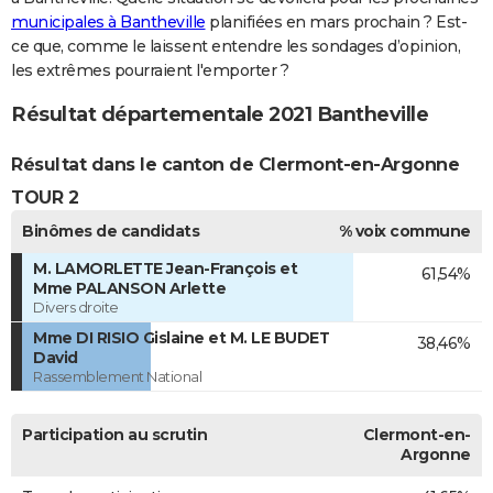
municipales à Bantheville
planifiées en mars prochain ? Est-
ce que, comme le laissent entendre les sondages d’opinion,
les extrêmes pourraient l'emporter ?
Résultat départementale 2021 Bantheville
Résultat dans le canton de Clermont-en-Argonne
TOUR 2
Binômes de candidats
% voix commune
M. LAMORLETTE Jean-François et
61,54%
Mme PALANSON Arlette
Divers droite
Mme DI RISIO Gislaine et M. LE BUDET
38,46%
David
Rassemblement National
Participation au scrutin
Clermont-en-
Argonne