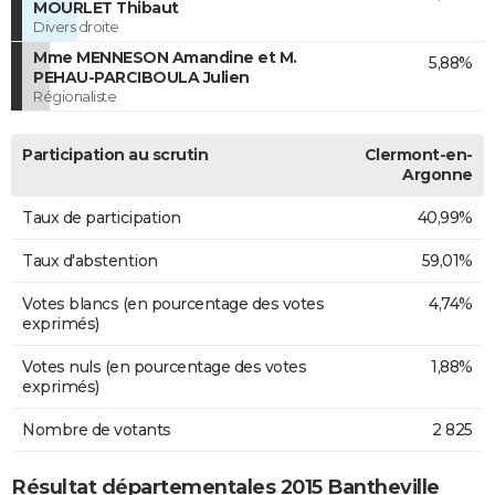
MOURLET Thibaut
Divers droite
Mme MENNESON Amandine et M.
5,88%
PEHAU-PARCIBOULA Julien
Régionaliste
Participation au scrutin
Clermont-en-
Argonne
Taux de participation
40,99%
Taux d'abstention
59,01%
Votes blancs (en pourcentage des votes
4,74%
exprimés)
Votes nuls (en pourcentage des votes
1,88%
exprimés)
Nombre de votants
2 825
Résultat départementales 2015 Bantheville