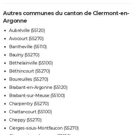
Autres communes du canton de Clermont-en-
Argonne
Aubréville (55120)
Avocourt (55270)
Bantheville (55110)
Baulny (55270)
Béthelainville (55100)
Béthincourt (55270)
Boureuilles (55270)
Brabant-en-Argonne (55120)
Brabant-sur-Meuse (55100)
Charpentry (55270)
Chattancourt (55100)
Cheppy (55270)
Cierges-sous-Montfaucon (55270)