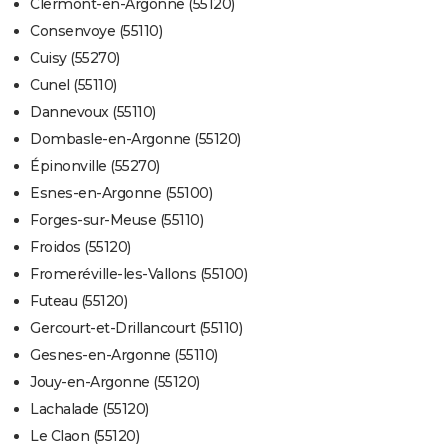
Clermont-en-Argonne (55120)
Consenvoye (55110)
Cuisy (55270)
Cunel (55110)
Dannevoux (55110)
Dombasle-en-Argonne (55120)
Épinonville (55270)
Esnes-en-Argonne (55100)
Forges-sur-Meuse (55110)
Froidos (55120)
Fromeréville-les-Vallons (55100)
Futeau (55120)
Gercourt-et-Drillancourt (55110)
Gesnes-en-Argonne (55110)
Jouy-en-Argonne (55120)
Lachalade (55120)
Le Claon (55120)