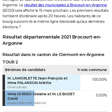
Argonne. Le
résultat des municipales à Brocourt-en-Argonne
(55120) sera affiché le 15 mars prochain. Les premiers résultats
tombent d'ordinaire après 20 heures. Les habitants de ce
bourg suivront-ils la même ligne électorale qu'aux dernières
élections ?
Résultat départementale 2021 Brocourt-en-
Argonne
Résultat dans le canton de Clermont-en-Argonne
TOUR 2
Binômes de candidats
% voix commune
M. LAMORLETTE Jean-François et
100,00%
Mme PALANSON Arlette
Divers droite
Mme DI RISIO Gislaine et M. LE BUDET
0,00%
David
Rassemblement National