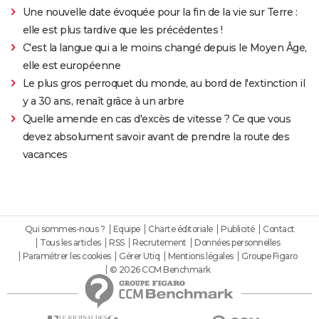
Une nouvelle date évoquée pour la fin de la vie sur Terre :
elle est plus tardive que les précédentes !
C'est la langue qui a le moins changé depuis le Moyen Âge,
elle est européenne
Le plus gros perroquet du monde, au bord de l'extinction il
y a 30 ans, renaît grâce à un arbre
Quelle amende en cas d'excès de vitesse ? Ce que vous
devez absolument savoir avant de prendre la route des
vacances
Qui sommes-nous ?
Equipe
Charte éditoriale
Publicité
Contact
Tous les articles
RSS
Recrutement
Données personnelles
Paramétrer les cookies
Gérer Utiq
Mentions légales
Groupe Figaro
© 2026 CCM Benchmark