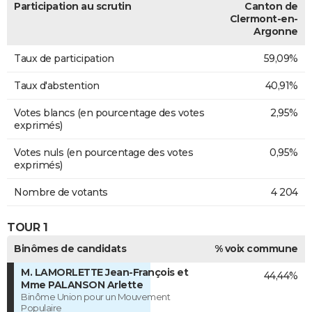
Participation au scrutin
Canton de
Clermont-en-
Argonne
Taux de participation
59,09%
Taux d'abstention
40,91%
Votes blancs (en pourcentage des votes
2,95%
exprimés)
Votes nuls (en pourcentage des votes
0,95%
exprimés)
Nombre de votants
4 204
TOUR 1
Binômes de candidats
% voix commune
M. LAMORLETTE Jean-François et
44,44%
Mme PALANSON Arlette
Binôme Union pour un Mouvement
Populaire