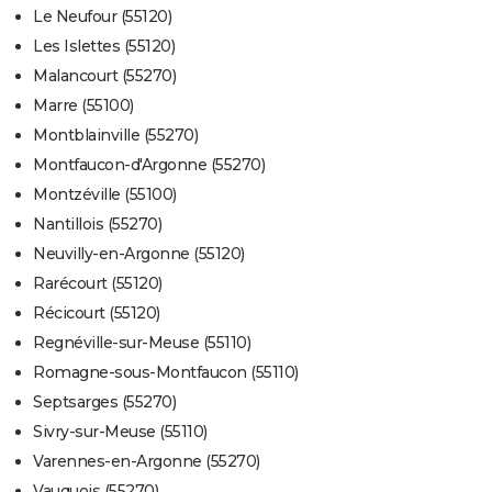
Le Neufour (55120)
Les Islettes (55120)
Malancourt (55270)
Marre (55100)
Montblainville (55270)
Montfaucon-d'Argonne (55270)
Montzéville (55100)
Nantillois (55270)
Neuvilly-en-Argonne (55120)
Rarécourt (55120)
Récicourt (55120)
Regnéville-sur-Meuse (55110)
Romagne-sous-Montfaucon (55110)
Septsarges (55270)
Sivry-sur-Meuse (55110)
Varennes-en-Argonne (55270)
Vauquois (55270)