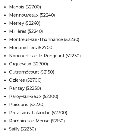
Manois (52700)
Mennouveaux (52240)
Merrey (52240)
Millières (52240)
Montreuil-sur-Thonnance (52230)
Morionvilliers (52700)
Noncourt-sur-le-Rongeant (52230)
Orquevaux (52700)
Outremécourt (52150)
Ozières (52700)
Pansey (52230)
Paroy-sur-Saulx (52300)
Poissons (52230)
Prez-sous-Lafauche (52700)
Romain-sur-Meuse (52150)
Sailly (52230)