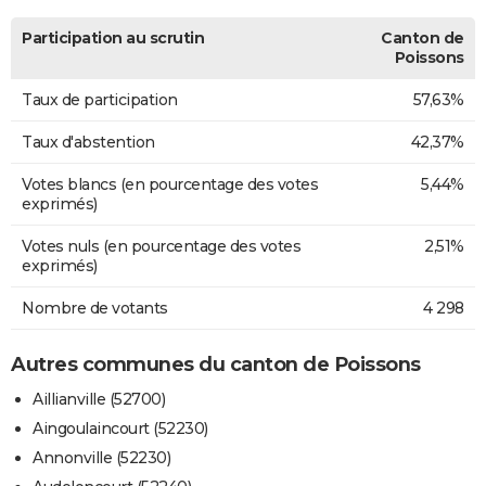
Participation au scrutin
Canton de
Poissons
Taux de participation
57,63%
Taux d'abstention
42,37%
Votes blancs (en pourcentage des votes
5,44%
exprimés)
Votes nuls (en pourcentage des votes
2,51%
exprimés)
Nombre de votants
4 298
Autres communes du canton de Poissons
Aillianville (52700)
Aingoulaincourt (52230)
Annonville (52230)