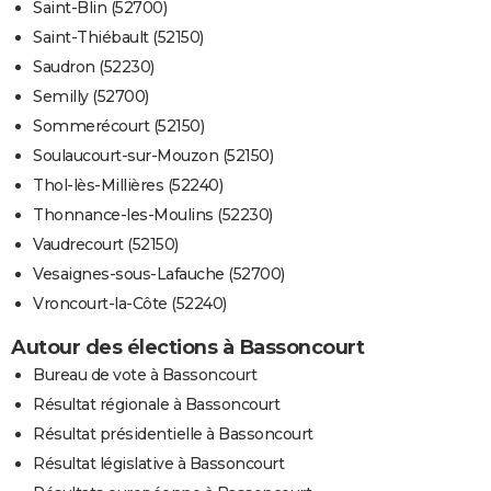
Saint-Blin (52700)
Saint-Thiébault (52150)
Saudron (52230)
Semilly (52700)
Sommerécourt (52150)
Soulaucourt-sur-Mouzon (52150)
Thol-lès-Millières (52240)
Thonnance-les-Moulins (52230)
Vaudrecourt (52150)
Vesaignes-sous-Lafauche (52700)
Vroncourt-la-Côte (52240)
Autour des élections à Bassoncourt
Bureau de vote à Bassoncourt
Résultat régionale à Bassoncourt
Résultat présidentielle à Bassoncourt
Résultat législative à Bassoncourt