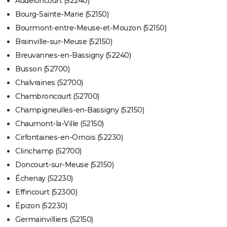
Audeloncourt (52240)
Bourg-Sainte-Marie (52150)
Bourmont-entre-Meuse-et-Mouzon (52150)
Brainville-sur-Meuse (52150)
Breuvannes-en-Bassigny (52240)
Busson (52700)
Chalvraines (52700)
Chambroncourt (52700)
Champigneulles-en-Bassigny (52150)
Chaumont-la-Ville (52150)
Cirfontaines-en-Ornois (52230)
Clinchamp (52700)
Doncourt-sur-Meuse (52150)
Échenay (52230)
Effincourt (52300)
Épizon (52230)
Germainvilliers (52150)