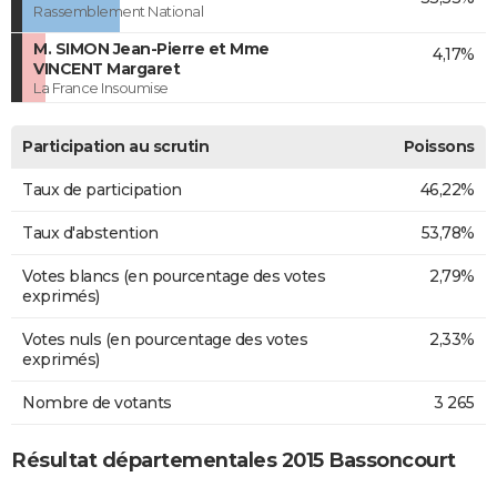
Rassemblement National
M. SIMON Jean-Pierre et Mme
4,17%
VINCENT Margaret
La France Insoumise
Participation au scrutin
Poissons
Taux de participation
46,22%
Taux d'abstention
53,78%
Votes blancs (en pourcentage des votes
2,79%
exprimés)
Votes nuls (en pourcentage des votes
2,33%
exprimés)
Nombre de votants
3 265
Résultat départementales 2015 Bassoncourt