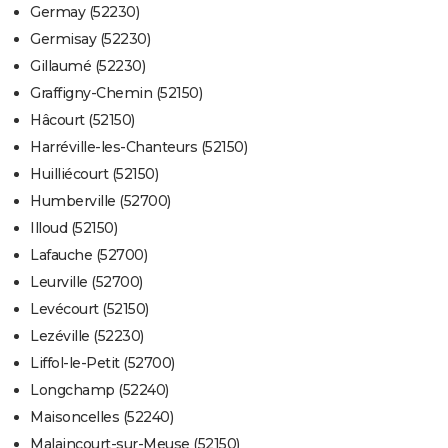
Germay (52230)
Germisay (52230)
Gillaumé (52230)
Graffigny-Chemin (52150)
Hâcourt (52150)
Harréville-les-Chanteurs (52150)
Huilliécourt (52150)
Humberville (52700)
Illoud (52150)
Lafauche (52700)
Leurville (52700)
Levécourt (52150)
Lezéville (52230)
Liffol-le-Petit (52700)
Longchamp (52240)
Maisoncelles (52240)
Malaincourt-sur-Meuse (52150)