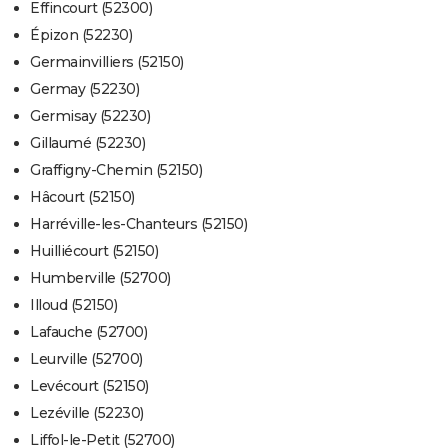
Effincourt (52300)
Épizon (52230)
Germainvilliers (52150)
Germay (52230)
Germisay (52230)
Gillaumé (52230)
Graffigny-Chemin (52150)
Hâcourt (52150)
Harréville-les-Chanteurs (52150)
Huilliécourt (52150)
Humberville (52700)
Illoud (52150)
Lafauche (52700)
Leurville (52700)
Levécourt (52150)
Lezéville (52230)
Liffol-le-Petit (52700)