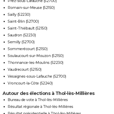
Prez-sous-Lafauche (52700)
Romain-sur-Meuse (52150)
Sailly (52230)
Saint-Blin (52700)
Saint-Thiébault (52150)
Saudron (52230)
Semilly (52700)
Sommerécourt (52150)
Soulaucourt-sur-Mouzon (52150)
Thonnance-les-Moulins (52230)
Vaudrecourt (52150)
Vesaignes-sous-Lafauche (52700)
Vroncourt-la-Côte (52240)
Autour des élections à Thol-lès-Millières
Bureau de vote à Thol-lès-Millières
Résultat régionale à Thol-lès-Millières
Résultat présidentielle à Thol-lès-Millières