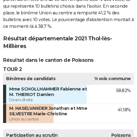
qui représente 10 bulletins choisis dans l'isoloir. En seconde
place, le binôme Union au centre a remporté 41,2 % des
bulletins avec 10 votes. Le pourcentage d'abstention montait à
ce moment-là à 38,7 %.
Résultat départementale 2021 Thol-lès-
Millières
Résultat dans le canton de Poissons
TOUR 2
Binômes de candidats
% voix commune
Mme SCHOLLHAMMER Fabienne et
58,82%
M. THIERIOT Damien
Divers droite
M. HASELVANDER Jonathan et Mme
41,18%
SILVESTRE Marie-Christine
Union au centre
Participation au scrutin
Poissons