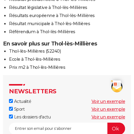
Résultat législative à Thol-lès-Millières
Résultats européenne à Thol-lès-Millières
Résultat municipale à Thol-lès-Millières
Référendum à Thol-lès-Millières
En savoir plus sur Thol-lès-Millières
Thol-lès-Millières (52240)
Ecole à Thol-lès-Millières
Prix m2 à Thol-lès-Millières
NEWSLETTERS
Actualité
Voir un exemple
Sport
Voir un exemple
Les dossiers d'actu
Voir un exemple