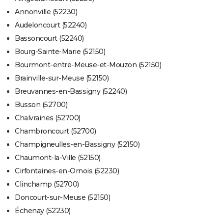
Annonville (52230)
Audeloncourt (52240)
Bassoncourt (52240)
Bourg-Sainte-Marie (52150)
Bourmont-entre-Meuse-et-Mouzon (52150)
Brainville-sur-Meuse (52150)
Breuvannes-en-Bassigny (52240)
Busson (52700)
Chalvraines (52700)
Chambroncourt (52700)
Champigneulles-en-Bassigny (52150)
Chaumont-la-Ville (52150)
Cirfontaines-en-Ornois (52230)
Clinchamp (52700)
Doncourt-sur-Meuse (52150)
Échenay (52230)