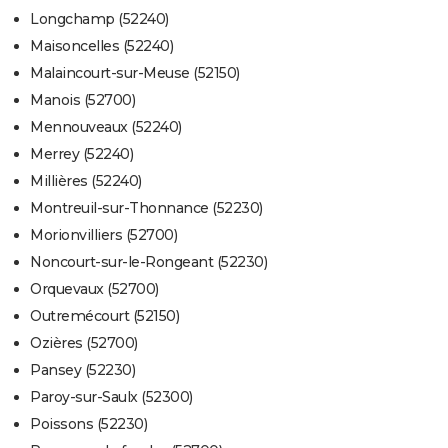
Longchamp (52240)
Maisoncelles (52240)
Malaincourt-sur-Meuse (52150)
Manois (52700)
Mennouveaux (52240)
Merrey (52240)
Millières (52240)
Montreuil-sur-Thonnance (52230)
Morionvilliers (52700)
Noncourt-sur-le-Rongeant (52230)
Orquevaux (52700)
Outremécourt (52150)
Ozières (52700)
Pansey (52230)
Paroy-sur-Saulx (52300)
Poissons (52230)