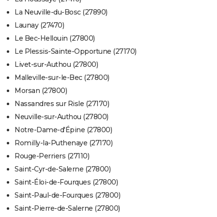
La Neuville-du-Bosc (27890)
Launay (27470)
Le Bec-Hellouin (27800)
Le Plessis-Sainte-Opportune (27170)
Livet-sur-Authou (27800)
Malleville-sur-le-Bec (27800)
Morsan (27800)
Nassandres sur Risle (27170)
Neuville-sur-Authou (27800)
Notre-Dame-d'Épine (27800)
Romilly-la-Puthenaye (27170)
Rouge-Perriers (27110)
Saint-Cyr-de-Salerne (27800)
Saint-Éloi-de-Fourques (27800)
Saint-Paul-de-Fourques (27800)
Saint-Pierre-de-Salerne (27800)