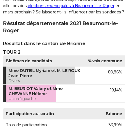
ville lors des
élections municipales à Beaumont-le-Roger
en
mars prochain ? Se laisseront-ils influencer par les sondages ?
Résultat départementale 2021 Beaumont-le-
Roger
Résultat dans le canton de Brionne
TOUR 2
Binômes de candidats
% voix commune
Mme DUTEIL Myriam et M. LE ROUX
80,86%
Jean-Pierre
Divers
M. BEURIOT Valéry et Mme
19,14%
CHEVANNE Hélène
Union à gauche
Participation au scrutin
Brionne
Taux de participation
33,99%