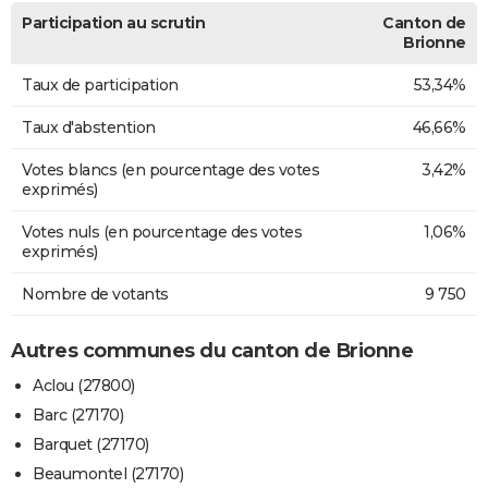
Participation au scrutin
Canton de
Brionne
Taux de participation
53,34%
Taux d'abstention
46,66%
Votes blancs (en pourcentage des votes
3,42%
exprimés)
Votes nuls (en pourcentage des votes
1,06%
exprimés)
Nombre de votants
9 750
Autres communes du canton de Brionne
Aclou (27800)
Barc (27170)
Barquet (27170)
Beaumontel (27170)