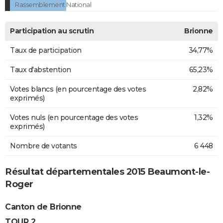
Rassemblement National
Participation au scrutin
Brionne
Taux de participation
34,77%
Taux d'abstention
65,23%
Votes blancs (en pourcentage des votes
2,82%
exprimés)
Votes nuls (en pourcentage des votes
1,32%
exprimés)
Nombre de votants
6 448
Résultat départementales 2015 Beaumont-le-
Roger
Canton de Brionne
TOUR 2