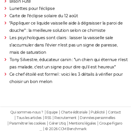
Bison Futé
Lunettes pour l'éclipse
Carte de l'éclipse solaire du 12 août
"Appliquer ce liquide vaisselle aide à dégraisser la paroi de
douche" : la meilleure solution selon ce chimiste
Les psychologues sont clairs : laisser la vaisselle sale
s'accumuler dans l'évier n'est pas un signe de paresse,
mais de saturation
Tony Silvestre, éducateur canin : "un chien qui éternue n'est
pas malade, c'est un signe pour dire qu'il est heureux"
Ce chef étoilé est formel : voici les 3 détails à vérifier pour
choisir un bon melon
Qui sommes-nous ?
Equipe
Charte éditoriale
Publicité
Contact
Tous les articles
RSS
Recrutement
Données personnelles
Paramétrer les cookies
Gérer Utiq
Mentions légales
Groupe Figaro
© 2026 CCM Benchmark