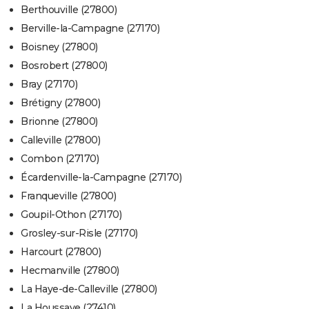
Berthouville (27800)
Berville-la-Campagne (27170)
Boisney (27800)
Bosrobert (27800)
Bray (27170)
Brétigny (27800)
Brionne (27800)
Calleville (27800)
Combon (27170)
Écardenville-la-Campagne (27170)
Franqueville (27800)
Goupil-Othon (27170)
Grosley-sur-Risle (27170)
Harcourt (27800)
Hecmanville (27800)
La Haye-de-Calleville (27800)
La Houssaye (27410)