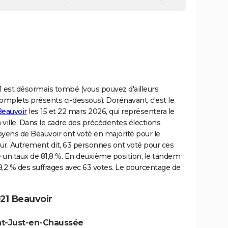
 est désormais tombé (vous pouvez d'ailleurs
complets présents ci-dessous). Dorénavant, c'est le
Beauvoir
les 15 et 22 mars 2026, qui représentera le
a ville. Dans le cadre des précédentes élections
oyens de Beauvoir ont voté en majorité pour le
r. Autrement dit, 63 personnes ont voté pour ces
e un taux de 81,8 %. En deuxième position, le tandem
2 % des suffrages avec 63 votes. Le pourcentage de
21 Beauvoir
int-Just-en-Chaussée