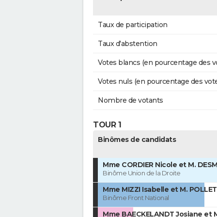
Taux de participation
Taux d'abstention
Votes blancs (en pourcentage des v
Votes nuls (en pourcentage des vot
Nombre de votants
TOUR 1
Binômes de candidats
Mme CORDIER Nicole et M. DESM
Binôme Union de la Droite
Mme MIZZI Isabelle et M. POLLET
Binôme Front National
Mme BAECKELANDT Josiane et 