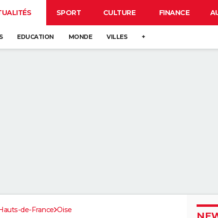
TUALITÉS
SPORT
CULTURE
FINANCE
A
S
EDUCATION
MONDE
VILLES
+
Hauts-de-France
Oise
NEW