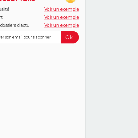
alité
Voir un exemple
rt
Voir un exemple
dossiers d'actu
Voir un exemple