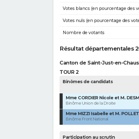
Votes blancs (en pourcentage des v
Votes nuls (en pourcentage des vot
Nombre de votants
Résultat départementales 2
Canton de Saint-Just-en-Chau
TOUR 2
Binômes de candidats
Mme CORDIER Nicole et M. DESM
Binôme Union de la Droite
Mme MIZZI Isabelle et M. POLLET
Binôme Front National
Participation au scrutin