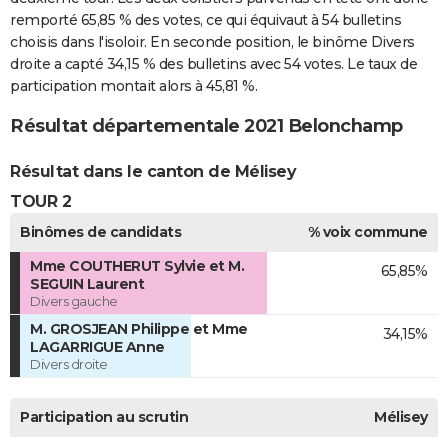
remporté 65,85 % des votes, ce qui équivaut à 54 bulletins
choisis dans l'isoloir. En seconde position, le binôme Divers
droite a capté 34,15 % des bulletins avec 54 votes. Le taux de
participation montait alors à 45,81 %.
Résultat départementale 2021 Belonchamp
Résultat dans le canton de Mélisey
TOUR 2
Binômes de candidats
% voix commune
Mme COUTHERUT Sylvie et M.
65,85%
SEGUIN Laurent
Divers gauche
M. GROSJEAN Philippe et Mme
34,15%
LAGARRIGUE Anne
Divers droite
Participation au scrutin
Mélisey