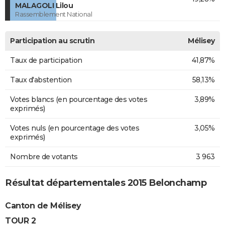
MALAGOLI Lilou
Rassemblement National
Participation au scrutin
Mélisey
Taux de participation
41,87%
Taux d'abstention
58,13%
Votes blancs (en pourcentage des votes
3,89%
exprimés)
Votes nuls (en pourcentage des votes
3,05%
exprimés)
Nombre de votants
3 963
Résultat départementales 2015 Belonchamp
Canton de Mélisey
TOUR 2