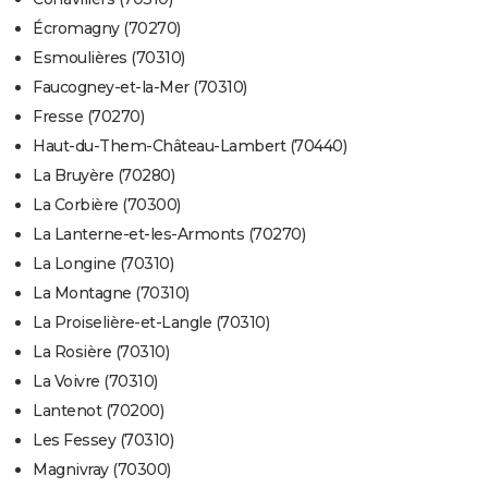
Écromagny (70270)
Esmoulières (70310)
Faucogney-et-la-Mer (70310)
Fresse (70270)
Haut-du-Them-Château-Lambert (70440)
La Bruyère (70280)
La Corbière (70300)
La Lanterne-et-les-Armonts (70270)
La Longine (70310)
La Montagne (70310)
La Proiselière-et-Langle (70310)
La Rosière (70310)
La Voivre (70310)
Lantenot (70200)
Les Fessey (70310)
Magnivray (70300)