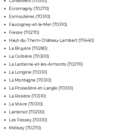
Corravillers (70310)
Écromagny (70270)
Esmoulières (70310)
Faucogney-et-la-Mer (70310)
Fresse (70270)
Haut-du-Them-Château-Lambert (70440)
La Bruyère (70280)
La Corbière (70300)
La Lanterne-et-les-Armonts (70270)
La Longine (70310)
La Montagne (70310)
La Proiselière-et-Langle (70310)
La Rosière (70310)
La Voivre (70310)
Lantenot (70200)
Les Fessey (70310)
Mélisey (70270)