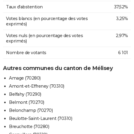
Taux d'abstention
37,52%
Votes blancs (en pourcentage des votes
3,25%
exprimés)
Votes nuls (en pourcentage des votes
2,97%
exprimés)
Nombre de votants
6 101
Autres communes du canton de Mélisey
Amage (70280)
Amont-et-Effreney (70310)
Belfahy (70290)
Belmont (70270)
Belonchamp (70270)
Beulotte-Saint-Laurent (70310)
Breuchotte (70280)