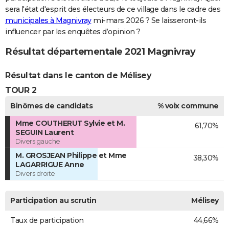
sera l'état d'esprit des électeurs de ce village dans le cadre des
municipales à Magnivray
mi-mars 2026 ? Se laisseront-ils
influencer par les enquêtes d’opinion ?
Résultat départementale 2021 Magnivray
Résultat dans le canton de Mélisey
TOUR 2
Binômes de candidats
% voix commune
Mme COUTHERUT Sylvie et M.
61,70%
SEGUIN Laurent
Divers gauche
M. GROSJEAN Philippe et Mme
38,30%
LAGARRIGUE Anne
Divers droite
Participation au scrutin
Mélisey
Taux de participation
44,66%