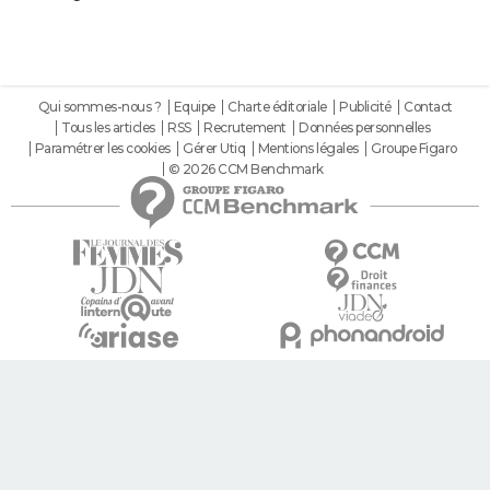
Qui sommes-nous ?
Equipe
Charte éditoriale
Publicité
Contact
Tous les articles
RSS
Recrutement
Données personnelles
Paramétrer les cookies
Gérer Utiq
Mentions légales
Groupe Figaro
© 2026 CCM Benchmark