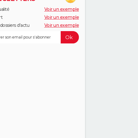
alité
Voir un exemple
rt
Voir un exemple
dossiers d'actu
Voir un exemple