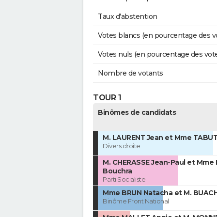
Taux d'abstention
Votes blancs (en pourcentage des v
Votes nuls (en pourcentage des vot
Nombre de votants
TOUR 1
Binômes de candidats
M. LAURENT Jean et Mme TABUTI
Divers droite
M. CHERASSE Jean-Paul et Mme 
Bouchra
Parti Socialiste
Mme BRUN Natacha et M. BUACH
Binôme Front National