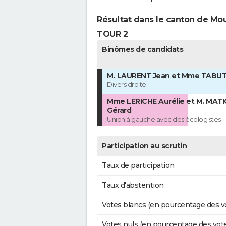
Résultat dans le canton de Mou
TOUR 2
Binômes de candidats
M. LAURENT Jean et Mme TABUTI
Divers droite
Mme LERICHE Aurélie et M. MAT
Gérard
Union à gauche avec des écologistes
Participation au scrutin
Taux de participation
Taux d'abstention
Votes blancs (en pourcentage des v
Votes nuls (en pourcentage des vot