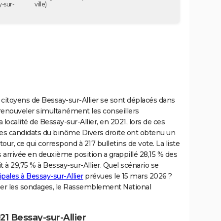
-sur-
ville)
 citoyens de Bessay-sur-Allier se sont déplacés dans
r renouveler simultanément les conseillers
ocalité de Bessay-sur-Allier, en 2021, lors de ces
s candidats du binôme Divers droite ont obtenu un
our, ce qui correspond à 217 bulletins de vote. La liste
 arrivée en deuxième position a grappillé 28,15 % des
t à 29,75 % à Bessay-sur-Allier. Quel scénario se
pales à Bessay-sur-Allier
prévues le 15 mars 2026 ?
ser les sondages, le Rassemblement National
1 Bessay-sur-Allier