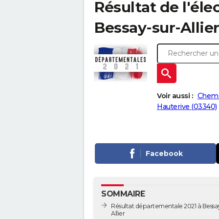
Résultat de l'él
Bessay-sur-Allier
Voir aussi :
Chemil
Hauterive (03340)
Facebook
SOMMAIRE
Résultat départementale 2021 à Bessa
Allier