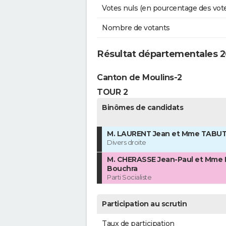
Votes nuls (en pourcentage des vot
Nombre de votants
Résultat départementales 20
Canton de Moulins-2
TOUR 2
Binômes de candidats
M. LAURENT Jean et Mme TABUTI
Divers droite
M. CHERASSE Jean-Paul et Mme 
Bouchra
Parti Socialiste
Participation au scrutin
Taux de participation