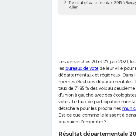
Résultat départementale 2015 à Bessay
Allier
Les dimanches 20 et 27 juin 2021, les
les
bureaux de vote
de leur ville pou
départementaux et régionaux. Dans la l
mêmes élections départementales, le
taux de 71,85 % des voix au deuxième t
d'union à gauche avec des écologistes
votes. Le taux de participation montai
détachera pour les prochaines
munici
Est-ce que, comme le laissent à pen
pourraient l'emporter ?
Résultat départementale 202