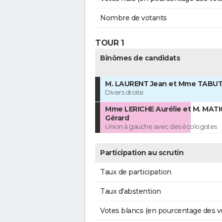
Nombre de votants
TOUR 1
Binômes de candidats
M. LAURENT Jean et Mme TABUTI
Divers droite
Mme LERICHE Aurélie et M. MAT
Gérard
Union à gauche avec des écologistes
Participation au scrutin
Taux de participation
Taux d'abstention
Votes blancs (en pourcentage des v