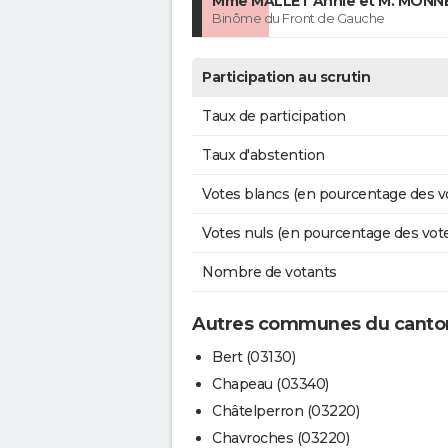
Mme MALLET Annie et M. MONNE
Binôme du Front de Gauche
Participation au scrutin
Taux de participation
Taux d'abstention
Votes blancs (en pourcentage des v
Votes nuls (en pourcentage des vot
Nombre de votants
Autres communes du canton
Bert (03130)
Chapeau (03340)
Châtelperron (03220)
Chavroches (03220)