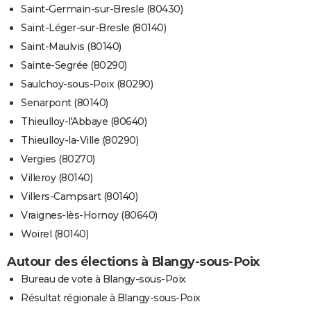
Saint-Germain-sur-Bresle (80430)
Saint-Léger-sur-Bresle (80140)
Saint-Maulvis (80140)
Sainte-Segrée (80290)
Saulchoy-sous-Poix (80290)
Senarpont (80140)
Thieulloy-l'Abbaye (80640)
Thieulloy-la-Ville (80290)
Vergies (80270)
Villeroy (80140)
Villers-Campsart (80140)
Vraignes-lès-Hornoy (80640)
Woirel (80140)
Autour des élections à Blangy-sous-Poix
Bureau de vote à Blangy-sous-Poix
Résultat régionale à Blangy-sous-Poix