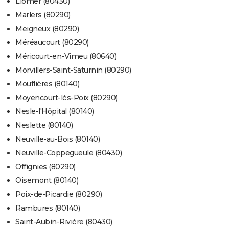
Liomer (80430)
Marlers (80290)
Meigneux (80290)
Méréaucourt (80290)
Méricourt-en-Vimeu (80640)
Morvillers-Saint-Saturnin (80290)
Mouflières (80140)
Moyencourt-lès-Poix (80290)
Nesle-l'Hôpital (80140)
Neslette (80140)
Neuville-au-Bois (80140)
Neuville-Coppegueule (80430)
Offignies (80290)
Oisemont (80140)
Poix-de-Picardie (80290)
Rambures (80140)
Saint-Aubin-Rivière (80430)