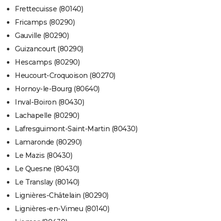
Frettecuisse (80140)
Fricamps (80290)
Gauville (80290)
Guizancourt (80290)
Hescamps (80290)
Heucourt-Croquoison (80270)
Hornoy-le-Bourg (80640)
Inval-Boiron (80430)
Lachapelle (80290)
Lafresguimont-Saint-Martin (80430)
Lamaronde (80290)
Le Mazis (80430)
Le Quesne (80430)
Le Translay (80140)
Lignières-Châtelain (80290)
Lignières-en-Vimeu (80140)