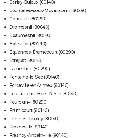
Cerisy-Buleux (80140)
Courcelles-sous-Moyencourt (80290)
Croixrault (80290)
Dromesnil (80640)
Épaumesnil (80140)
Éplessier (80290)
Équennes-Éramecourt (80290)
Étréjust (80140)
Famechon (80290)
Fontaine-le-Sec (80140)
Forceville-en-Vimeu (80140)
Foucaucourt-Hors-Nesle (80140)
Fourcigny (80290)
Framicourt (80140)
Fresnes-Tilloloy (80140)
Fresneville (80140)
Fresnoy-Andainville (80140)