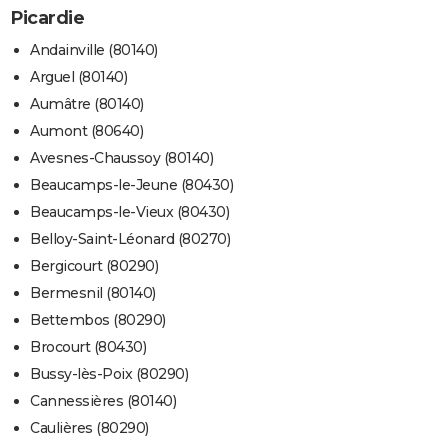
Picardie
Andainville (80140)
Arguel (80140)
Aumâtre (80140)
Aumont (80640)
Avesnes-Chaussoy (80140)
Beaucamps-le-Jeune (80430)
Beaucamps-le-Vieux (80430)
Belloy-Saint-Léonard (80270)
Bergicourt (80290)
Bermesnil (80140)
Bettembos (80290)
Brocourt (80430)
Bussy-lès-Poix (80290)
Cannessières (80140)
Caulières (80290)