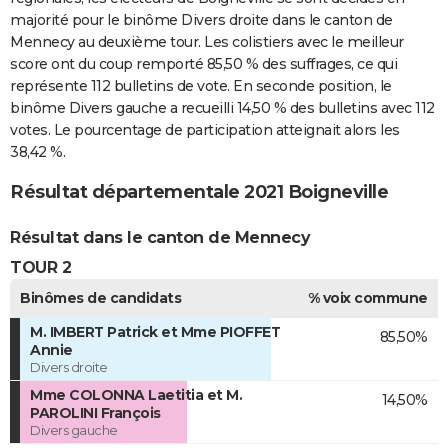
majorité pour le binôme Divers droite dans le canton de
Mennecy au deuxième tour. Les colistiers avec le meilleur
score ont du coup remporté 85,50 % des suffrages, ce qui
représente 112 bulletins de vote. En seconde position, le
binôme Divers gauche a recueilli 14,50 % des bulletins avec 112
votes. Le pourcentage de participation atteignait alors les
38,42 %.
Résultat départementale 2021 Boigneville
Résultat dans le canton de Mennecy
TOUR 2
Binômes de candidats
% voix commune
M. IMBERT Patrick et Mme PIOFFET
85,50%
Annie
Divers droite
Mme COLONNA Laetitia et M.
14,50%
PAROLINI François
Divers gauche