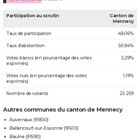
Participation au scrutin
Canton de
Mennecy
Taux de participation
49,06%
Taux d'abstention
50,94%
Votes blancs (en pourcentage des votes
3,29%
exprimés)
Votes nuls (en pourcentage des votes
1,19%
exprimés)
Nombre de votants
23 259
Autres communes du canton de Mennecy
Auvernaux (91830)
Ballancourt-sur-Essonne (91610)
Baulne (91590)