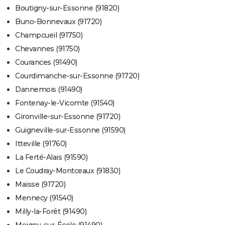
Boutigny-sur-Essonne (91820)
Buno-Bonnevaux (91720)
Champcueil (91750)
Chevannes (91750)
Courances (91490)
Courdimanche-sur-Essonne (91720)
Dannemois (91490)
Fontenay-le-Vicomte (91540)
Gironville-sur-Essonne (91720)
Guigneville-sur-Essonne (91590)
Itteville (91760)
La Ferté-Alais (91590)
Le Coudray-Montceaux (91830)
Maisse (91720)
Mennecy (91540)
Milly-la-Forêt (91490)