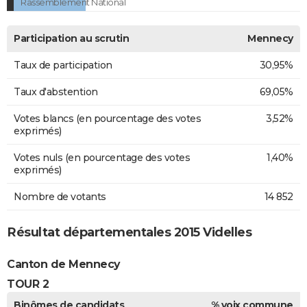
Rassemblement National
Participation au scrutin
Mennecy
Taux de participation
30,95%
Taux d'abstention
69,05%
Votes blancs (en pourcentage des votes
3,52%
exprimés)
Votes nuls (en pourcentage des votes
1,40%
exprimés)
Nombre de votants
14 852
Résultat départementales 2015 Videlles
Canton de Mennecy
TOUR 2
Binômes de candidats
% voix commune