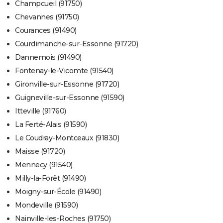
Champcueil (91750)
Chevannes (91750)
Courances (91490)
Courdimanche-sur-Essonne (91720)
Dannemois (91490)
Fontenay-le-Vicomte (91540)
Gironville-sur-Essonne (91720)
Guigneville-sur-Essonne (91590)
Itteville (91760)
La Ferté-Alais (91590)
Le Coudray-Montceaux (91830)
Maisse (91720)
Mennecy (91540)
Milly-la-Forêt (91490)
Moigny-sur-École (91490)
Mondeville (91590)
Nainville-les-Roches (91750)