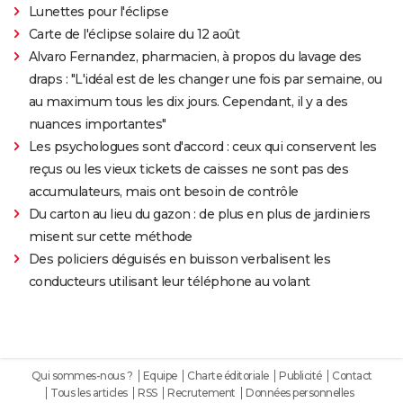
Lunettes pour l'éclipse
Carte de l'éclipse solaire du 12 août
Alvaro Fernandez, pharmacien, à propos du lavage des
draps : "L'idéal est de les changer une fois par semaine, ou
au maximum tous les dix jours. Cependant, il y a des
nuances importantes"
Les psychologues sont d'accord : ceux qui conservent les
reçus ou les vieux tickets de caisses ne sont pas des
accumulateurs, mais ont besoin de contrôle
Du carton au lieu du gazon : de plus en plus de jardiniers
misent sur cette méthode
Des policiers déguisés en buisson verbalisent les
conducteurs utilisant leur téléphone au volant
Qui sommes-nous ?
Equipe
Charte éditoriale
Publicité
Contact
Tous les articles
RSS
Recrutement
Données personnelles