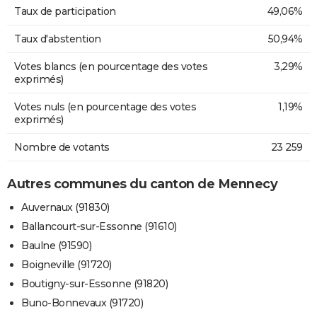
Taux de participation
49,06%
Taux d'abstention
50,94%
Votes blancs (en pourcentage des votes
3,29%
exprimés)
Votes nuls (en pourcentage des votes
1,19%
exprimés)
Nombre de votants
23 259
Autres communes du canton de Mennecy
Auvernaux (91830)
Ballancourt-sur-Essonne (91610)
Baulne (91590)
Boigneville (91720)
Boutigny-sur-Essonne (91820)
Buno-Bonnevaux (91720)