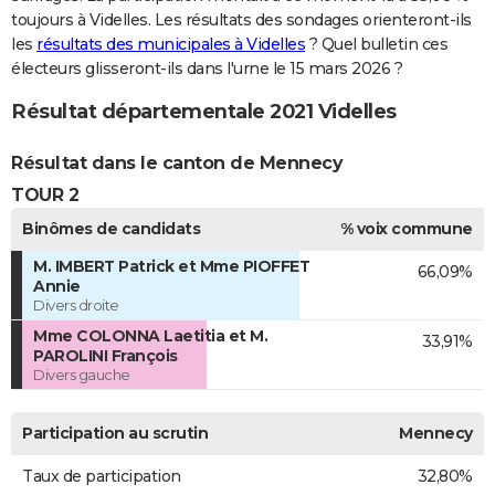
toujours à Videlles. Les résultats des sondages orienteront-ils
les
résultats des municipales à Videlles
? Quel bulletin ces
électeurs glisseront-ils dans l'urne le 15 mars 2026 ?
Résultat départementale 2021 Videlles
Résultat dans le canton de Mennecy
TOUR 2
Binômes de candidats
% voix commune
M. IMBERT Patrick et Mme PIOFFET
66,09%
Annie
Divers droite
Mme COLONNA Laetitia et M.
33,91%
PAROLINI François
Divers gauche
Participation au scrutin
Mennecy
Taux de participation
32,80%