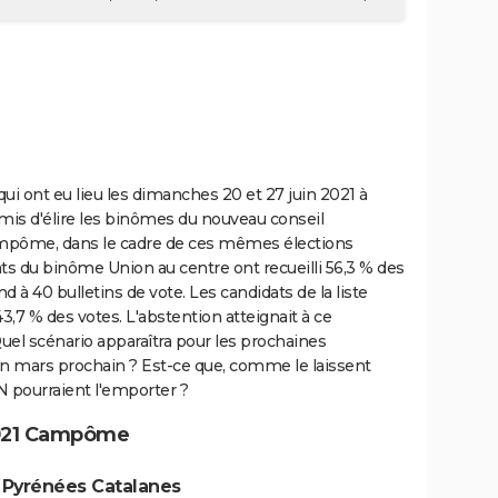
i ont eu lieu les dimanches 20 et 27 juin 2021 à
s d'élire les binômes du nouveau conseil
ampôme, dans le cadre de ces mêmes élections
ts du binôme Union au centre ont recueilli 56,3 % des
d à 40 bulletins de vote. Les candidats de la liste
,7 % des votes. L'abstention atteignait à ce
l scénario apparaîtra pour les prochaines
en mars prochain ? Est-ce que, comme le laissent
N pourraient l'emporter ?
2021 Campôme
s Pyrénées Catalanes