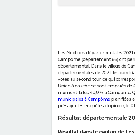
Les élections départementales 2021 qu
Campôme (département 66) ont permi
départemental. Dans le village de C
départementales de 2021, les candida
votes au second tour, ce qui correspon
Union à gauche se sont emparés de 43
moment-là les 40,9 % à Campôme. Que
municipales à Campôme
planifiées 
présager les enquêtes d’opinion, le R
Résultat départementale 
Résultat dans le canton de Le