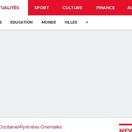
TUALITÉS
SPORT
CULTURE
FINANCE
A
S
EDUCATION
MONDE
VILLES
+
Occitanie
Pyrénées-Orientales
NEW