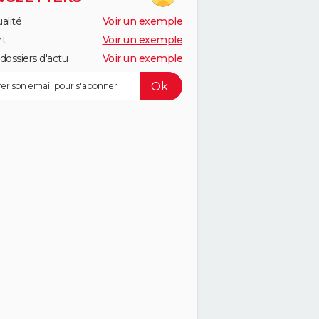
alité
Voir un exemple
rt
Voir un exemple
dossiers d'actu
Voir un exemple