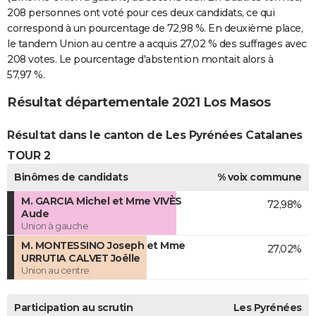
208 personnes ont voté pour ces deux candidats, ce qui
correspond à un pourcentage de 72,98 %. En deuxième place,
le tandem Union au centre a acquis 27,02 % des suffrages avec
208 votes. Le pourcentage d'abstention montait alors à
57,97 %.
Résultat départementale 2021 Los Masos
Résultat dans le canton de Les Pyrénées Catalanes
TOUR 2
Binômes de candidats
% voix commune
M. GARCIA Michel et Mme VIVÈS
72,98%
Aude
Union à gauche
M. MONTESSINO Joseph et Mme
27,02%
URRUTIA CALVET Joëlle
Union au centre
Participation au scrutin
Les Pyrénées