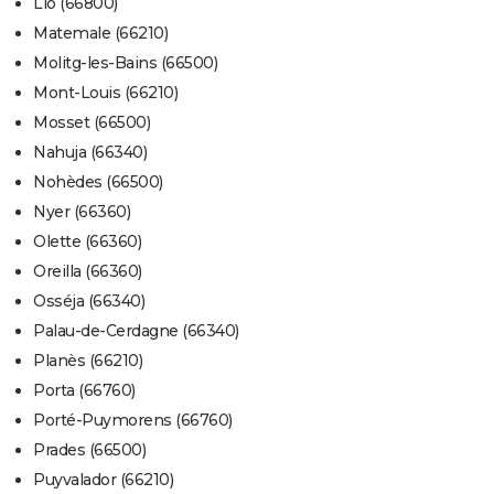
Llo (66800)
Matemale (66210)
Molitg-les-Bains (66500)
Mont-Louis (66210)
Mosset (66500)
Nahuja (66340)
Nohèdes (66500)
Nyer (66360)
Olette (66360)
Oreilla (66360)
Osséja (66340)
Palau-de-Cerdagne (66340)
Planès (66210)
Porta (66760)
Porté-Puymorens (66760)
Prades (66500)
Puyvalador (66210)