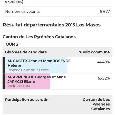
exprimés)
Nombre de votants
8 677
Résultat départementales 2015 Los Masos
Canton de Les Pyrénées Catalanes
TOUR 2
Binômes de candidats
% voix commune
M. CASTEX Jean et Mme JOSENDE
44,48%
Hélène
Binôme Union de la Droite
M. ARMENGOL Georges et Mme
55,52%
JARYCKI Eliane
Parti Socialiste
Participation au scrutin
Canton de Les
Pyrénées
Catalanes