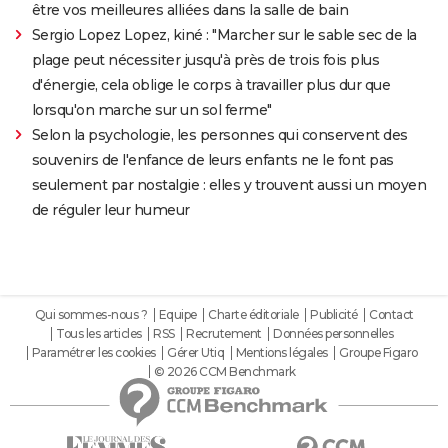
être vos meilleures alliées dans la salle de bain
Sergio Lopez Lopez, kiné : "Marcher sur le sable sec de la
plage peut nécessiter jusqu'à près de trois fois plus
d'énergie, cela oblige le corps à travailler plus dur que
lorsqu'on marche sur un sol ferme"
Selon la psychologie, les personnes qui conservent des
souvenirs de l'enfance de leurs enfants ne le font pas
seulement par nostalgie : elles y trouvent aussi un moyen
de réguler leur humeur
Qui sommes-nous ?
Equipe
Charte éditoriale
Publicité
Contact
Tous les articles
RSS
Recrutement
Données personnelles
Paramétrer les cookies
Gérer Utiq
Mentions légales
Groupe Figaro
© 2026 CCM Benchmark