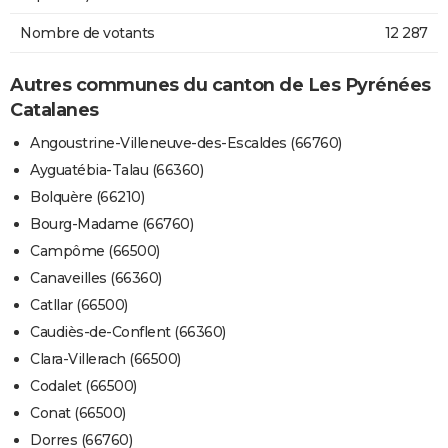
Nombre de votants
12 287
Autres communes du canton de Les Pyrénées
Catalanes
Angoustrine-Villeneuve-des-Escaldes (66760)
Ayguatébia-Talau (66360)
Bolquère (66210)
Bourg-Madame (66760)
Campôme (66500)
Canaveilles (66360)
Catllar (66500)
Caudiès-de-Conflent (66360)
Clara-Villerach (66500)
Codalet (66500)
Conat (66500)
Dorres (66760)