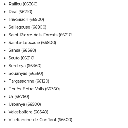
Railleu (66360)
Réal (66210)
Ria-Sirach (66500)
Saillagouse (66800)
Saint-Pierre-dels-Forcats (66210)
Sainte-Léocadie (66800)
Sansa (66360)
Sauto (66210)
Serdinya (66360)
Souanyas (66360)
Targassonne (66120)
Thuès-Entre-Valls (66360)
Ur (66760)
Urbanya (66500)
Valcebollère (66340)
Villefranche-de-Conflent (66500)