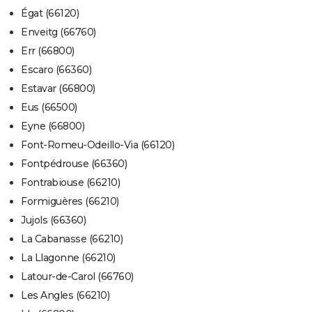
Égat (66120)
Enveitg (66760)
Err (66800)
Escaro (66360)
Estavar (66800)
Eus (66500)
Eyne (66800)
Font-Romeu-Odeillo-Via (66120)
Fontpédrouse (66360)
Fontrabiouse (66210)
Formiguères (66210)
Jujols (66360)
La Cabanasse (66210)
La Llagonne (66210)
Latour-de-Carol (66760)
Les Angles (66210)