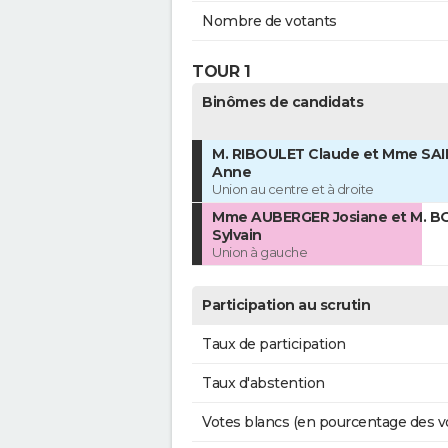
Nombre de votants
TOUR 1
Binômes de candidats
M. RIBOULET Claude et Mme SAI
Anne
Union au centre et à droite
Mme AUBERGER Josiane et M. B
Sylvain
Union à gauche
Participation au scrutin
Taux de participation
Taux d'abstention
Votes blancs (en pourcentage des v