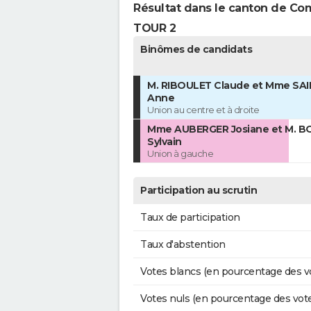
Résultat dans le canton de C
TOUR 2
Binômes de candidats
M. RIBOULET Claude et Mme SAI
Anne
Union au centre et à droite
Mme AUBERGER Josiane et M. B
Sylvain
Union à gauche
Participation au scrutin
Taux de participation
Taux d'abstention
Votes blancs (en pourcentage des v
Votes nuls (en pourcentage des vot