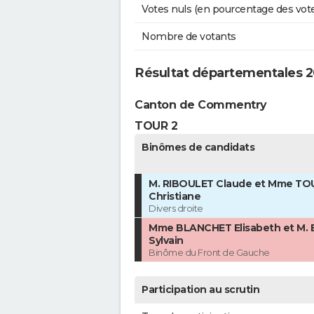
Votes nuls (en pourcentage des vot
Nombre de votants
Résultat départementales 2
Canton de Commentry
TOUR 2
Binômes de candidats
M. RIBOULET Claude et Mme T
Christiane
Divers droite
Mme BLANCHET Elisabeth et M.
Sylvain
Binôme du Front de Gauche
Participation au scrutin