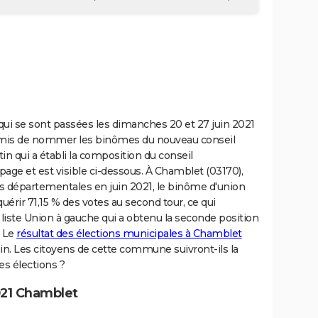
ui se sont passées les dimanches 20 et 27 juin 2021
mis de nommer les binômes du nouveau conseil
in qui a établi la composition du conseil
page et est visible ci-dessous. À Chamblet (03170),
s départementales en juin 2021, le binôme d'union
quérir 71,15 % des votes au second tour, ce qui
a liste Union à gauche qui a obtenu la seconde position
. Le
résultat des élections municipales à Chamblet
ain. Les citoyens de cette commune suivront-ils la
es élections ?
021 Chamblet