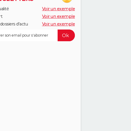
alité
Voir un exemple
rt
Voir un exemple
dossiers d'actu
Voir un exemple