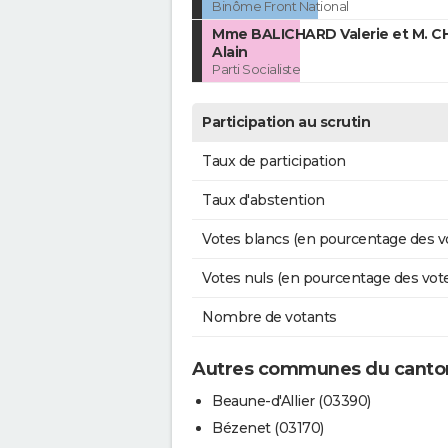
Binôme Front National
Mme BALICHARD Valerie et M. C
Alain
Parti Socialiste
Participation au scrutin
Taux de participation
Taux d'abstention
Votes blancs (en pourcentage des v
Votes nuls (en pourcentage des vot
Nombre de votants
Autres communes du cant
Beaune-d'Allier (03390)
Bézenet (03170)