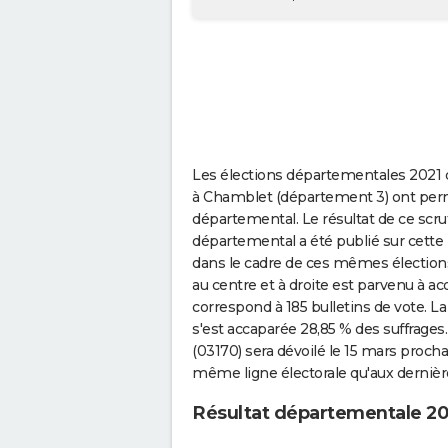
Les élections départementales 2021 q
à Chamblet (département 3) ont per
départemental. Le résultat de ce scrut
départemental a été publié sur cette 
dans le cadre de ces mêmes élection
au centre et à droite est parvenu à ac
correspond à 185 bulletins de vote. L
s'est accaparée 28,85 % des suffrages
(03170) sera dévoilé le 15 mars proch
même ligne électorale qu'aux dernièr
Résultat départementale 2