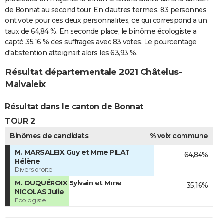
de Bonnat au second tour. En d'autres termes, 83 personnes
ont voté pour ces deux personnalités, ce qui correspond à un
taux de 64,84 %. En seconde place, le binôme écologiste a
capté 35,16 % des suffrages avec 83 votes. Le pourcentage
d'abstention atteignait alors les 63,93 %.
Résultat départementale 2021 Châtelus-
Malvaleix
Résultat dans le canton de Bonnat
TOUR 2
Binômes de candidats
% voix commune
M. MARSALEIX Guy et Mme PILAT
64,84%
Hélène
Divers droite
M. DUQUÉROIX Sylvain et Mme
35,16%
NICOLAS Julie
Ecologiste