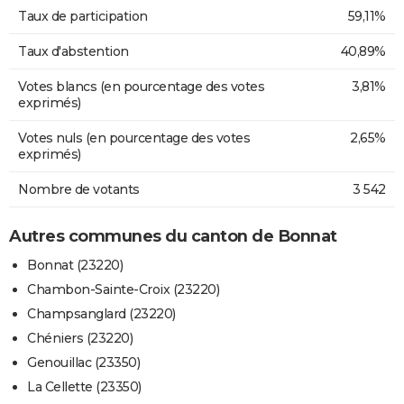
Taux de participation
59,11%
Taux d'abstention
40,89%
Votes blancs (en pourcentage des votes
3,81%
exprimés)
Votes nuls (en pourcentage des votes
2,65%
exprimés)
Nombre de votants
3 542
Autres communes du canton de Bonnat
Bonnat (23220)
Chambon-Sainte-Croix (23220)
Champsanglard (23220)
Chéniers (23220)
Genouillac (23350)
La Cellette (23350)