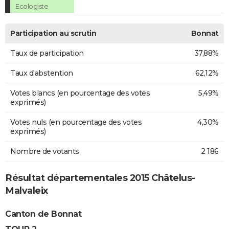
Ecologiste
Participation au scrutin
Bonnat
Taux de participation
37,88%
Taux d'abstention
62,12%
Votes blancs (en pourcentage des votes
5,49%
exprimés)
Votes nuls (en pourcentage des votes
4,30%
exprimés)
Nombre de votants
2 186
Résultat départementales 2015 Châtelus-
Malvaleix
Canton de Bonnat