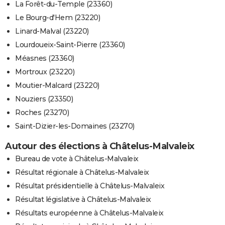
La Forêt-du-Temple (23360)
Le Bourg-d'Hem (23220)
Linard-Malval (23220)
Lourdoueix-Saint-Pierre (23360)
Méasnes (23360)
Mortroux (23220)
Moutier-Malcard (23220)
Nouziers (23350)
Roches (23270)
Saint-Dizier-les-Domaines (23270)
Autour des élections à Châtelus-Malvaleix
Bureau de vote à Châtelus-Malvaleix
Résultat régionale à Châtelus-Malvaleix
Résultat présidentielle à Châtelus-Malvaleix
Résultat législative à Châtelus-Malvaleix
Résultats européenne à Châtelus-Malvaleix