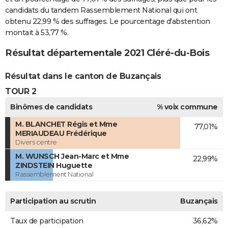
candidats du tandem Rassemblement National qui ont
obtenu 22,99 % des suffrages. Le pourcentage d'abstention
montait à 53,77 %.
Résultat départementale 2021 Cléré-du-Bois
Résultat dans le canton de Buzançais
TOUR 2
Binômes de candidats
% voix commune
M. BLANCHET Régis et Mme
77,01%
MERIAUDEAU Frédérique
Divers centre
M. WUNSCH Jean-Marc et Mme
22,99%
ZINDSTEIN Huguette
Rassemblement National
Participation au scrutin
Buzançais
Taux de participation
36,62%