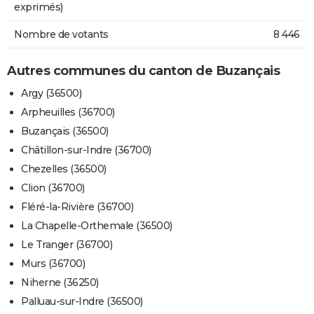
exprimés)
Nombre de votants
8 446
Autres communes du canton de Buzançais
Argy (36500)
Arpheuilles (36700)
Buzançais (36500)
Châtillon-sur-Indre (36700)
Chezelles (36500)
Clion (36700)
Fléré-la-Rivière (36700)
La Chapelle-Orthemale (36500)
Le Tranger (36700)
Murs (36700)
Niherne (36250)
Palluau-sur-Indre (36500)