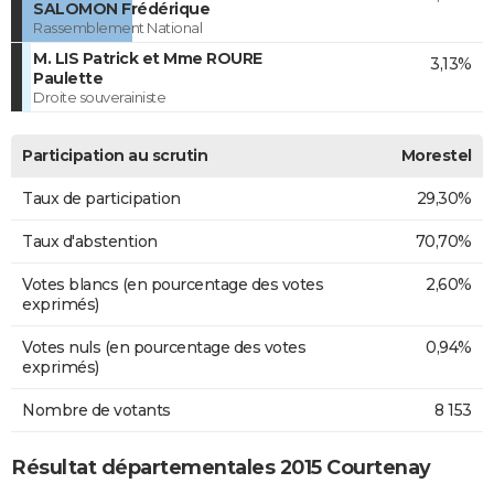
SALOMON Frédérique
Rassemblement National
M. LIS Patrick et Mme ROURE
3,13%
Paulette
Droite souverainiste
Participation au scrutin
Morestel
Taux de participation
29,30%
Taux d'abstention
70,70%
Votes blancs (en pourcentage des votes
2,60%
exprimés)
Votes nuls (en pourcentage des votes
0,94%
exprimés)
Nombre de votants
8 153
Résultat départementales 2015 Courtenay