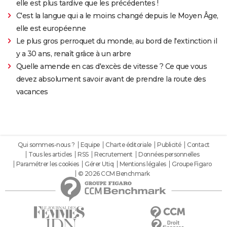
elle est plus tardive que les précédentes !
C'est la langue qui a le moins changé depuis le Moyen Âge,
elle est européenne
Le plus gros perroquet du monde, au bord de l'extinction il
y a 30 ans, renaît grâce à un arbre
Quelle amende en cas d'excès de vitesse ? Ce que vous
devez absolument savoir avant de prendre la route des
vacances
Qui sommes-nous ?
Equipe
Charte éditoriale
Publicité
Contact
Tous les articles
RSS
Recrutement
Données personnelles
Paramétrer les cookies
Gérer Utiq
Mentions légales
Groupe Figaro
© 2026 CCM Benchmark