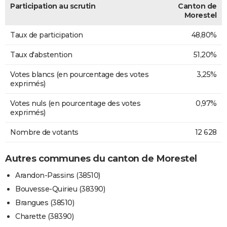
Participation au scrutin
Canton de
Morestel
Taux de participation
48,80%
Taux d'abstention
51,20%
Votes blancs (en pourcentage des votes
3,25%
exprimés)
Votes nuls (en pourcentage des votes
0,97%
exprimés)
Nombre de votants
12 628
Autres communes du canton de Morestel
Arandon-Passins (38510)
Bouvesse-Quirieu (38390)
Brangues (38510)
Charette (38390)