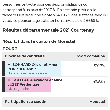
personnes ont voté pour ces deux candidats, ce qui
correspond à un taux de 59,17 %. En seconde position, le
tandem Divers gauche a obtenu 40,83 % des suffrages avec 171
votes. Le pourcentage d'abstention arrivait alors à 66,56 %.
Résultat départementale 2021 Courtenay
Résultat dans le canton de Morestel
TOUR 2
Binômes de candidats
% voix commune
M. BONNARD Olivier et Mme
59,17%
POURTIER Annie
Union au centre et à droite
M. BOLLEAU Alexandre et Mme
40,83%
LUZET Frédérique
Divers gauche
Participation au scrutin
Morestel