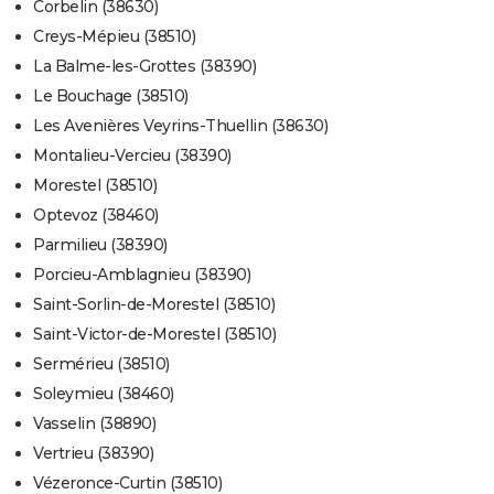
Corbelin (38630)
Creys-Mépieu (38510)
La Balme-les-Grottes (38390)
Le Bouchage (38510)
Les Avenières Veyrins-Thuellin (38630)
Montalieu-Vercieu (38390)
Morestel (38510)
Optevoz (38460)
Parmilieu (38390)
Porcieu-Amblagnieu (38390)
Saint-Sorlin-de-Morestel (38510)
Saint-Victor-de-Morestel (38510)
Sermérieu (38510)
Soleymieu (38460)
Vasselin (38890)
Vertrieu (38390)
Vézeronce-Curtin (38510)