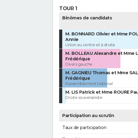
TOUR 1
Binômes de candidats
M. BONNARD Olivier et Mme PO
Annie
Union au centre et à droite
M. BOLLEAU Alexandre et Mme 
Frédérique
Divers gauche
M. GAGNIEU Thomas et Mme S
Frédérique
Rassemblement National
M. LIS Patrick et Mme ROURE Pau
Droite souverainiste
Participation au scrutin
Taux de participation