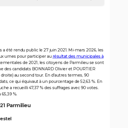
été rendu public le 27 juin 2021. Mi-mars 2026, les
ux urnes pour participer au
résultat des municipales à
rtementales de 2021, les citoyens de Parmilieu se sont
ôme des candidats BONNARD Olivier et POURTIER
droite) au second tour. En d'autres termes, 90
ats, ce qui équivaut à un pourcentage de 52,63 %. En
he a recueilli 47,37 % des suffrages avec 90 votes.
 65,39 %.
21 Parmilieu
estel