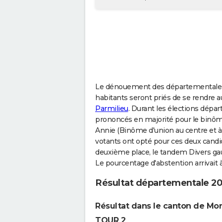
Le dénouement des départementales a 
habitants seront priés de se rendre a
Parmilieu
. Durant les élections dépa
prononcés en majorité pour le bin
Annie (Binôme d'union au centre et à 
votants ont opté pour ces deux candid
deuxième place, le tandem Divers gauc
Le pourcentage d'abstention arrivait à
Résultat départementale 20
Résultat dans le canton de Mor
TOUR 2