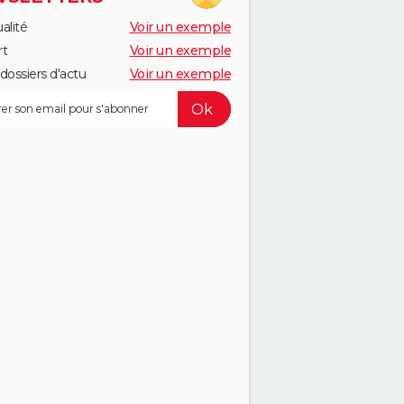
alité
Voir un exemple
rt
Voir un exemple
dossiers d'actu
Voir un exemple