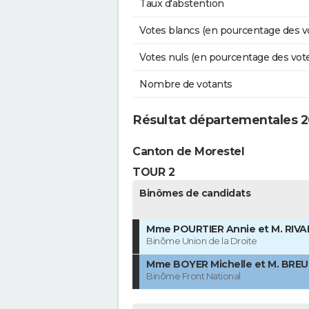
Taux d'abstention
Votes blancs (en pourcentage des v
Votes nuls (en pourcentage des vot
Nombre de votants
Résultat départementales 2
Canton de Morestel
TOUR 2
Binômes de candidats
Mme POURTIER Annie et M. RIVAL
Binôme Union de la Droite
Mme BOYER Michelle et M. BREUI
Binôme Front National